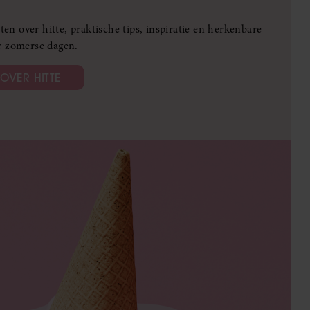
weten over hitte, praktische tips, inspiratie en herkenbare
r zomerse dagen.
 OVER HITTE