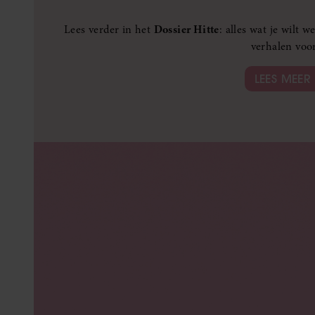
Lees verder in het
Dossier Hitte
: alles wat je wilt 
verhalen voo
LEES MEER