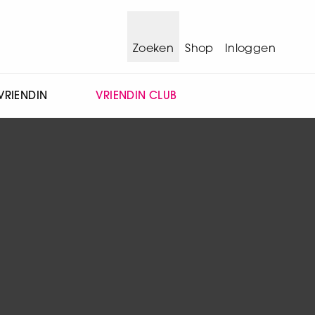
Zoeken
Shop
Inloggen
VRIENDIN
VRIENDIN CLUB