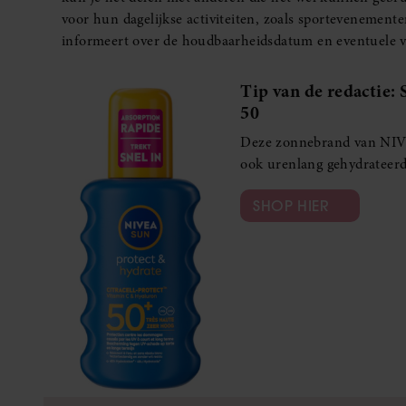
voor hun dagelijkse activiteiten, zoals sportevenement
informeert over de houdbaarheidsdatum en eventuele ve
Tip van de redactie
50
Deze zonnebrand van NIVE
ook urenlang gehydrateerd
SHOP HIER