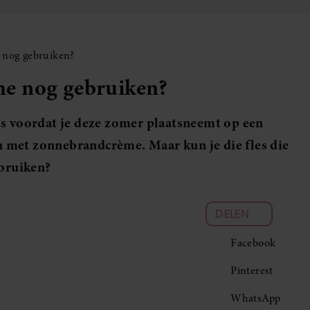
 nog gebruiken?
e nog gebruiken?
us voordat je deze zomer plaatsneemt op een
 in met zonnebrandcrème. Maar kun je die fles die
ebruiken?
DELEN
Facebook
Pinterest
WhatsApp