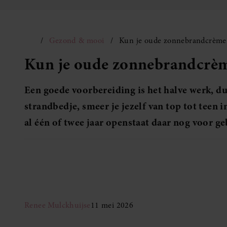
Gezond & mooi
Kun je oude zonnebrandcrème
Kun je oude zonnebrandcrèm
Een goede voorbereiding is het halve werk, d
strandbedje, smeer je jezelf van top tot teen
al één of twee jaar openstaat daar nog voor g
Renee Mulckhuijse
11 mei 2026