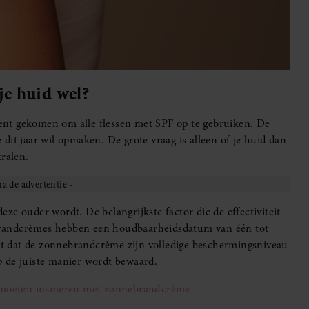
e huid wel?
 bent gekomen om alle flessen met SPF op te gebruiken. De
dit jaar wil opmaken. De grote vraag is alleen of je huid dan
ralen.
e ouder wordt. De belangrijkste factor die de effectiviteit
brandcrèmes hebben een houdbaarheidsdatum van één tot
ert dat de zonnebrandcrème zijn volledige beschermingsniveau
 de juiste manier wordt bewaard.
w moeten insmeren met zonnebrandcrème