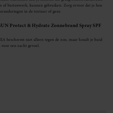
en of buitenwerk, kunnen gebruiken. Zorg ervoor dat je hen
randeringen in de textuur of geur.
: SUN Protect & Hydrate Zonnebrand Spray SPF
A beschermt niet alleen tegen de zon, maar houdt je huid
 voor een zacht gevoel.