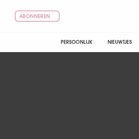
ABONNEREN
PERSOONLIJK
NIEUWTJES