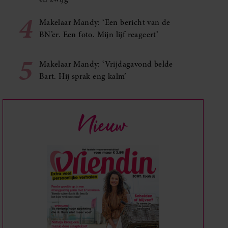
4
Makelaar Mandy: ‘Een bericht van de
BN’er. Een foto. Mijn lijf reageert’
5
Makelaar Mandy: ‘Vrijdagavond belde
Bart. Hij sprak eng kalm’
Nieuw