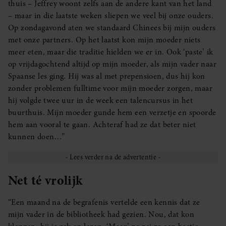
thuis – Jeffrey woont zelfs aan de andere kant van het land
– maar in die laatste weken sliepen we veel bij onze ouders.
Op zondagavond aten we standaard Chinees bij mijn ouders
met onze partners. Op het laatst kon mijn moeder niets
meer eten, maar die traditie hielden we er in. Ook ‘paste’ ik
op vrijdagochtend altijd op mijn moeder, als mijn vader naar
Spaanse les ging. Hij was al met prepensioen, dus hij kon
zonder problemen fulltime voor mijn moeder zorgen, maar
hij volgde twee uur in de week een talencursus in het
buurthuis. Mijn moeder gunde hem een verzetje en spoorde
hem aan vooral te gaan. Achteraf had ze dat beter niet
kunnen doen…”
Net té vrolijk
“Een maand na de begrafenis vertelde een kennis dat ze
mijn vader in de bibliotheek had gezien. Nou, dat kon