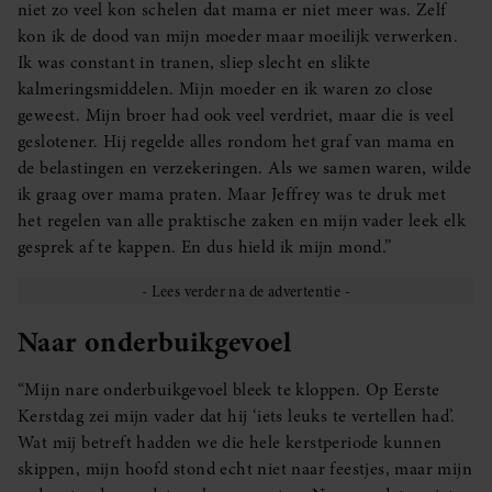
niet zo veel kon schelen dat mama er niet meer was. Zelf
kon ik de dood van mijn moeder maar moeilijk verwerken.
Ik was constant in tranen, sliep slecht en slikte
kalmeringsmiddelen. Mijn moeder en ik waren zo close
geweest. Mijn broer had ook veel verdriet, maar die is veel
geslotener. Hij regelde alles rondom het graf van mama en
de belastingen en verzekeringen. Als we samen waren, wilde
ik graag over mama praten. Maar Jeffrey was te druk met
het regelen van alle praktische zaken en mijn vader leek elk
gesprek af te kappen. En dus hield ik mijn mond.”
Naar onderbuikgevoel
“Mijn nare onderbuikgevoel bleek te kloppen. Op Eerste
Kerstdag zei mijn vader dat hij ‘iets leuks te vertellen had’.
Wat mij betreft hadden we die hele kerstperiode kunnen
skippen, mijn hoofd stond echt niet naar feestjes, maar mijn