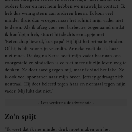
oudere broer en met hem hebben we nauwelijks contact. Ik
heb dus weinig steun aan anderen hierin. Ik kom veel
minder thuis dan vroeger, maar het schijnt mijn vader niet
te deren. Als ik afzeg voor een barbecue, zogenaamd omdat
ik hoofdpijn heb, stuurt hij slechts een appje met
‘Beterschap lieverd, kus papa’. Hij lijkt het prima te vinden.
Of hij is blij voor zijn vriendin. Anneke voelt dat ik haar
niet moet. De dag na Kerst heeft mijn vader haar aan ons
voorgesteld en sindsdien is ze niet meer uit zijn leven weg te
denken. Ze doet aardig tegen mij, maar ik vind het fake. Ze
is ook veel spontaner naar mijn broer. Jeffrey gedraagt zich
neutraal. Hij doet beleefd tegen haar en normaal tegen mijn
vader. Mij lukt dat niet.”
Zo’n spijt
“Ik weet dat ik me minder druk moet maken om het