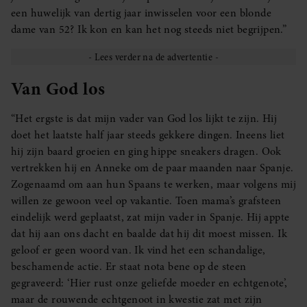
een huwelijk van dertig jaar inwisselen voor een blonde
dame van 52? Ik kon en kan het nog steeds niet begrijpen.”
Van God los
“Het ergste is dat mijn vader van God los lijkt te zijn. Hij
doet het laatste half jaar steeds gekkere dingen. Ineens liet
hij zijn baard groeien en ging hippe sneakers dragen. Ook
vertrekken hij en Anneke om de paar maanden naar Spanje.
Zogenaamd om aan hun Spaans te werken, maar volgens mij
willen ze gewoon veel op vakantie. Toen mama’s grafsteen
eindelijk werd geplaatst, zat mijn vader in Spanje. Hij appte
dat hij aan ons dacht en baalde dat hij dit moest missen. Ik
geloof er geen woord van. Ik vind het een schandalige,
beschamende actie. Er staat nota bene op de steen
gegraveerd: ‘Hier rust onze geliefde moeder en echtgenote’,
maar de rouwende echtgenoot in kwestie zat met zijn