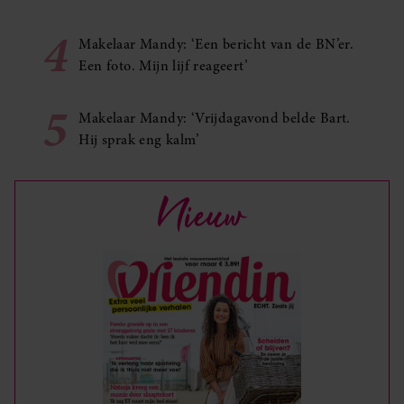
4
Makelaar Mandy: ‘Een bericht van de BN’er.
Een foto. Mijn lijf reageert’
5
Makelaar Mandy: ‘Vrijdagavond belde Bart.
Hij sprak eng kalm’
Nieuw