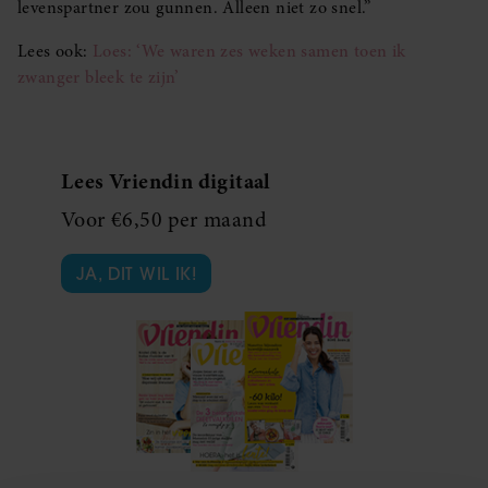
levenspartner zou gunnen. Alleen niet zo snel.”
Lees ook:
Loes: ‘We waren zes weken samen toen ik
zwanger bleek te zijn’
Lees Vriendin digitaal
Voor €6,50 per maand
JA, DIT WIL IK!