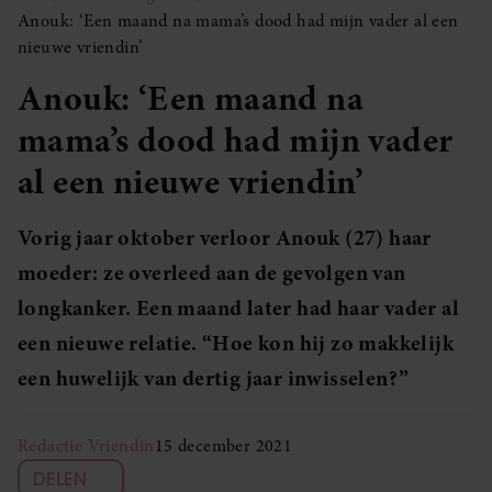
Anouk: ‘Een maand na mama’s dood had mijn vader al een
nieuwe vriendin’
Anouk: ‘Een maand na
mama’s dood had mijn vader
al een nieuwe vriendin’
Vorig jaar oktober verloor Anouk (27) haar
moeder: ze overleed aan de gevolgen van
longkanker. Een maand later had haar vader al
een nieuwe relatie. “Hoe kon hij zo makkelijk
een huwelijk van dertig jaar inwisselen?”
Redactie Vriendin
15 december 2021
DELEN