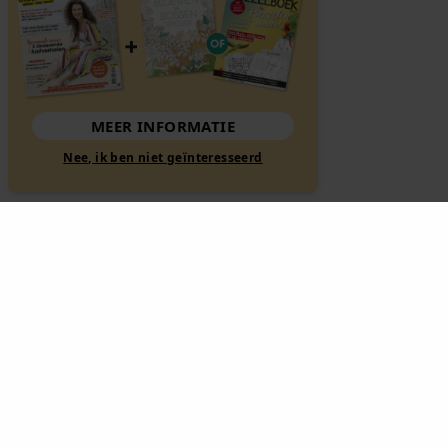
MEER INFORMATIE
Nee, ik ben niet geïnteresseerd