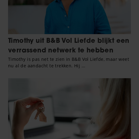
gaat akkoord met onze cookies als u onze website blijft
gebruiken.