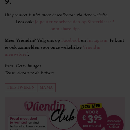
9.
Dit product is niet meer beschikbaar via deze website.
Lees ook:
Je peuter voorbereiden op Sinterklaas: 5
onmisbare tips
Meer Vriendin? Volg ons op
Facebook
en
Instagram
. Je kunt
je ook aanmelden voor onze wekelijkse
Vriendin
nieuwsbrief
.
Foto: Getty Images
Tekst: Suzanne de Bakker
FEESTWEKEN
MAMA