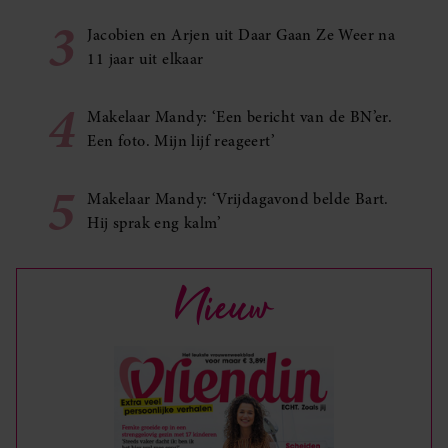
3
Jacobien en Arjen uit Daar Gaan Ze Weer na
11 jaar uit elkaar
4
Makelaar Mandy: ‘Een bericht van de BN’er.
Een foto. Mijn lijf reageert’
5
Makelaar Mandy: ‘Vrijdagavond belde Bart.
Hij sprak eng kalm’
Nieuw