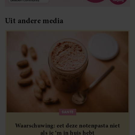
Uit andere media
SANTE
Waarschuwing: eet deze notenpasta niet
als je ‘m in huis hebt