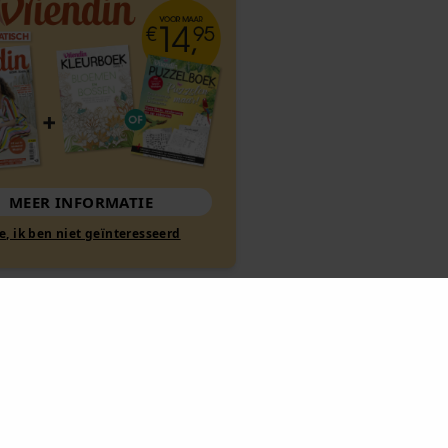
MEER INFORMATIE
Nee, ik ben niet geïnteresseerd