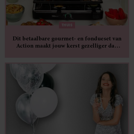
informatie die u aan ze heeft verstrekt of die ze hebben
verzameld op basis van uw gebruik van hun services. U
gaat akkoord met onze cookies als u onze website blijft
THUIS
gebruiken.
Dit betaalbare gourmet- en fondueset van
Action maakt jouw kerst gezelliger dan
ooit