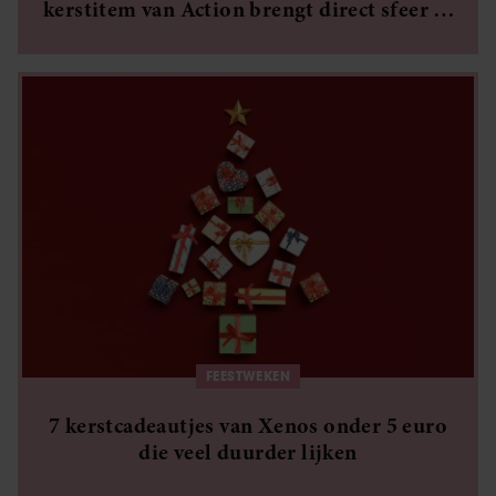
kerstitem van Action brengt direct sfeer in
huis
FEESTWEKEN
7 kerstcadeautjes van Xenos onder 5 euro
die veel duurder lijken