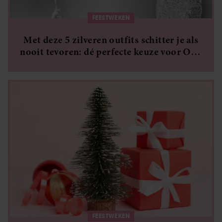
FEESTWEKEN
Met deze 5 zilveren outfits schitter je als
nooit tevoren: dé perfecte keuze voor Oud
en Nieuw
FEESTWEKEN