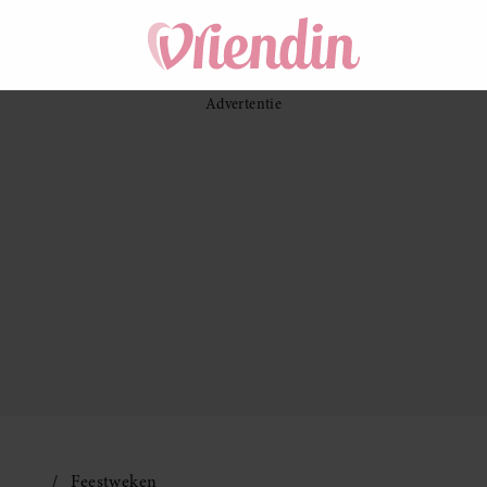
Feestweken