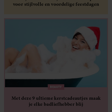
voor stijlvolle en voordelige feestdagen
BEAUTY
Met deze 9 ultieme kerstcadeautjes maak
je elke badliefhebber blij