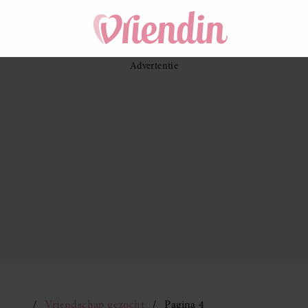
Vriendschap gezocht
Pagina 4