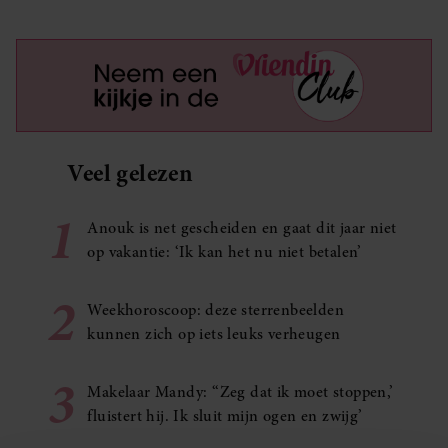
Veel gelezen
1
Anouk is net gescheiden en gaat dit jaar niet
op vakantie: ‘Ik kan het nu niet betalen’
2
Weekhoroscoop: deze sterrenbeelden
kunnen zich op iets leuks verheugen
3
Makelaar Mandy: ‘‘Zeg dat ik moet stoppen,’
fluistert hij. Ik sluit mijn ogen en zwijg’