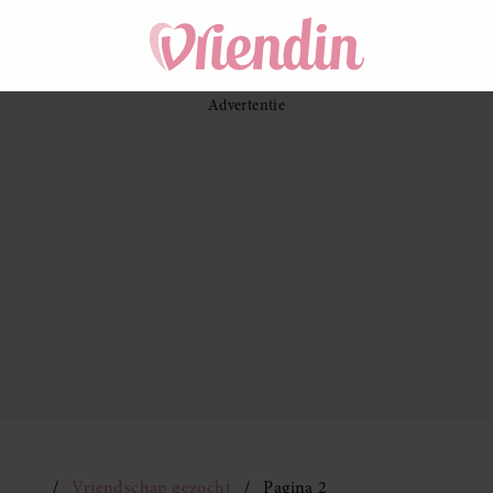
Vriendschap gezocht
Pagina 2