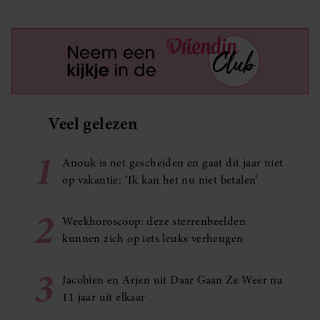
Veel gelezen
1
Anouk is net gescheiden en gaat dit jaar niet
op vakantie: ‘Ik kan het nu niet betalen’
2
Weekhoroscoop: deze sterrenbeelden
kunnen zich op iets leuks verheugen
3
Jacobien en Arjen uit Daar Gaan Ze Weer na
11 jaar uit elkaar