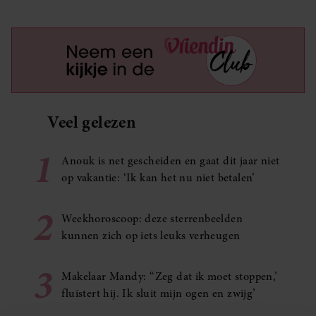
Veel gelezen
1
Anouk is net gescheiden en gaat dit jaar niet
op vakantie: ‘Ik kan het nu niet betalen’
2
Weekhoroscoop: deze sterrenbeelden
kunnen zich op iets leuks verheugen
3
Makelaar Mandy: ‘‘Zeg dat ik moet stoppen,’
fluistert hij. Ik sluit mijn ogen en zwijg’