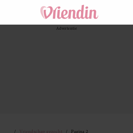
Vriendschap gezocht
Pagina 2