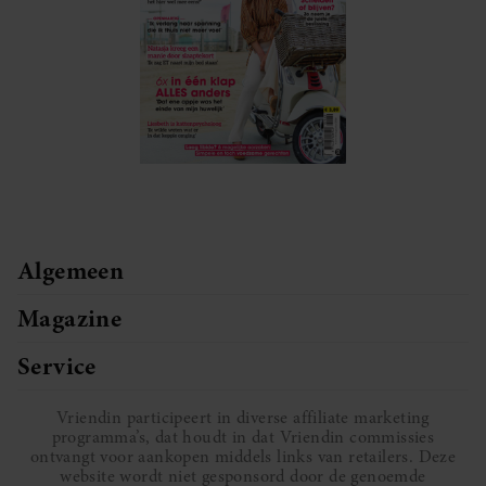
Algemeen
Magazine
Service
Vriendin participeert in diverse affiliate marketing
programma’s, dat houdt in dat Vriendin commissies
ontvangt voor aankopen middels links van retailers. Deze
website wordt niet gesponsord door de genoemde