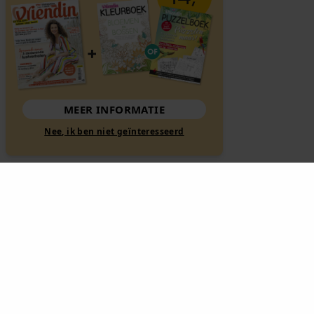
MEER INFORMATIE
Nee, ik ben niet geïnteresseerd