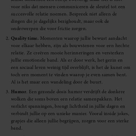
voor niks dat mensen communiceren de sleutel tot een
succesvolle relatie noemen. Bespreek niet alleen de
dingen die je dagelijks bezighoudt, maar ook de
onderwerpen die voor frictie zorgen.
Quality time.
Momenten waarop jullie bewust aandacht
voor elkaar hebben, zijn als bouwstenen voor een hechte
relatie. Ze creëren mooie herinneringen en versterken
jullie emotionele band. Als er door werk, het gezin en
een sociaal leven weinig tijd overblijft, is het de kunst om
toch een moment te vinden waarop je even samen bent.
Al is het maar een wandeling door de buurt.
Humor
. Een gezonde dosis humor verdrijft de donkere
wolken die soms boven een relatie samenpakken. Het
verlicht spanningen, brengt lichtheid in jullie dagen en
verbindt jullie op een unieke manier. Vooral inside jokes,
grapjes die alleen jullie begrijpen, zorgen voor een sterke
band.