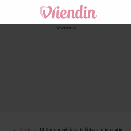
Thuis
10 tips om gelukkig te blijven in je relatie