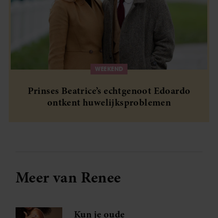
WEEKEND
Prinses Beatrice’s echtgenoot Edoardo
ontkent huwelijksproblemen
Meer van Renee
Kun je oude