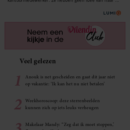
Veel gelezen
1
Anouk is net gescheiden en gaat dit jaar niet
op vakantie: ‘Ik kan het nu niet betalen’
2
Weekhoroscoop: deze sterrenbeelden
kunnen zich op iets leuks verheugen
3
Makelaar Mandy: ‘‘Zeg dat ik moet stoppen,’