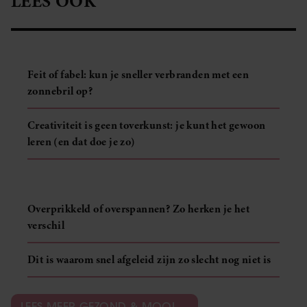
LEES OOK
Feit of fabel: kun je sneller verbranden met een
zonnebril op?
Creativiteit is geen toverkunst: je kunt het gewoon
leren (en dat doe je zo)
Overprikkeld of overspannen? Zo herken je het
verschil
Dit is waarom snel afgeleid zijn zo slecht nog niet is
LEES MEER GEZOND & MOOI