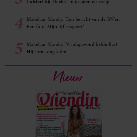
fluistert hij. Ik sluit mijn ogen en zwijg’
4
Makelaar Mandy: ‘Een bericht van de BN’er.
Een foto. Mijn lijf reageert’
5
Makelaar Mandy: ‘Vrijdagavond belde Bart.
Hij sprak eng kalm’
Nieuw