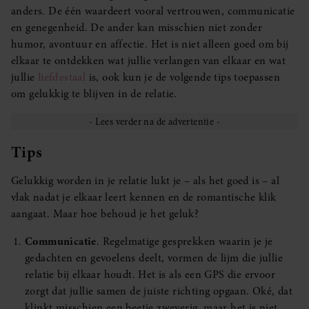
anders. De één waardeert vooral vertrouwen, communicatie
en genegenheid. De ander kan misschien niet zonder
humor, avontuur en affectie. Het is niet alleen goed om bij
elkaar te ontdekken wat jullie verlangen van elkaar en wat
jullie
liefdestaal
is, ook kun je de volgende tips toepassen
om gelukkig te blijven in de relatie.
Tips
Gelukkig worden in je relatie lukt je – als het goed is – al
vlak nadat je elkaar leert kennen en de romantische klik
aangaat. Maar hoe behoud je het geluk?
Communicatie
. Regelmatige gesprekken waarin je je
gedachten en gevoelens deelt, vormen de lijm die jullie
relatie bij elkaar houdt. Het is als een GPS die ervoor
zorgt dat jullie samen de juiste richting opgaan. Oké, dat
klinkt misschien een beetje zweverig, maar het is niet