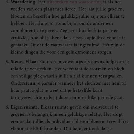
Waardering
. Het
uitspreken van waardering
is als het
voeden van een plant met liefde. Het laat jullie groeien,
bloeien en beseffen hoe gelukkig jullie zijn om elkaar te
hebben. Het sluipt er soms bij in om de ander een
complimentje te geven. Zeg eens hoe leuk je partner
eruitziet, hoe blij je bent dat er een kopje thee voor je is
gemaakt. Of dat de vaatwasser is ingeruimd. Het zijn de
kleine dingen die voor een geluksmoment zorgen.
Steun
. Elkaar steunen in zowel ups als downs helpt om je
relatie te versterken. Het weerstaat de stormen en biedt
een veilige plek waarin jullie altijd kunnen terugvallen.
Ondersteun je partner wanneer het slechter met hem of
haar gaat, zodat je weet dat je hetzelfde kunt
terugverwachten als jij door een moeilijke periode gaat.
Eigen ruimte.
Elkaar ruimte geven om individueel te
groeien is belangrijk in een gelukkige relatie. Het zorgt
ervoor dat jullie als individuen blijven bloeien, terwijl het
vlammetje blijft branden. Dat betekent ook dat je