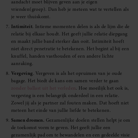
aandacht moet blijven geven aan je eigen
vrienden(groep). Dan heb je meteen wat te vertellen als
je weer thuiskomt.
Intimiteit
. Intieme momenten delen is als de lijm die de
relatie bij elkaar houdt. Het geeft jullie relatie diepgang
en maakt jullie band sterker dan ooit. Intimiteit hoeft
niet direct penetratie te betekenen. Het begint al bij een
knuffel, handen vasthouden of een andere lichte
aanraking.
Vergeving
. Vergeven is als het opruimen van je oude
bagage. Het biedt de kans om samen verder te gaan
zonder ballast uit het verleden
. Hoe moeilijk het ook is,
vergeving is een belangrijk onderdeel in een relatie.
Zowel jij als je partner zal fouten maken. Dat hoeft niet
meteen het einde van jullie liefde te betekenen.
Samen dromen.
Gezamenlijke doelen stellen helpt je om
de toekomst vorm te geven. Het geeft jullie een
gezamenlijk pad om te bewandelen en een gedeelde visie