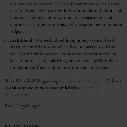
om naartoe te werken. Het hoeft niet meteen iets groots
te zijn als een B&B runnen in het buitenland. Je kunt ook
naar een kleiner doel toewerken, zoals sparen en het
plannen van jullie droomreis. Of om samen een cursus te
volgen.
Eerlijkheid.
Wie eerlijkheid hoog in het vaandel heeft
staan in een relatie – zonder elkaar te kwetsen -, komt
ver. Het maakt de weg vrij voor open communicatie en
laat jullie relatie op stabiele grond rusten. Eerlijkheid is
nodig om conflicten op te lossen en vooruit te gaan.
Meer Vriendin? Volg ons op
Facebook
en
Instagram
. Je kunt
je ook aanmelden voor onze wekelijkse
Vriendin
nieuwsbrief
.
Foto: Getty Images