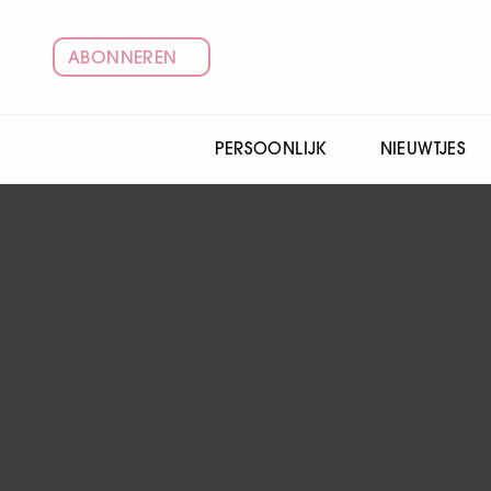
ABONNEREN
PERSOONLIJK
NIEUWTJES