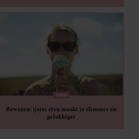
THUIS
Bewezen: ijsjes eten maakt je slimmer én
gelukkiger