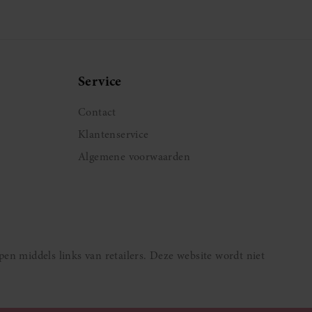
olgende pagina
Service
Contact
Klantenservice
Algemene voorwaarden
pen middels links van retailers. Deze website wordt niet