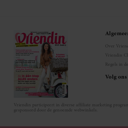
Algemee
Over Vrien
Vriendin C
Regels in d
Volg ons
Vriendin participeert in diverse affiliate marketing prog
gesponsord door de genoemde webwinkels.
MEER INFORMATIE