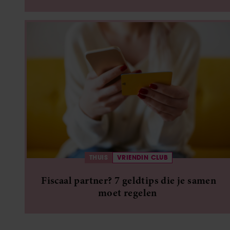
THUIS
VRIENDIN CLUB
Fiscaal partner? 7 geldtips die je samen
moet regelen