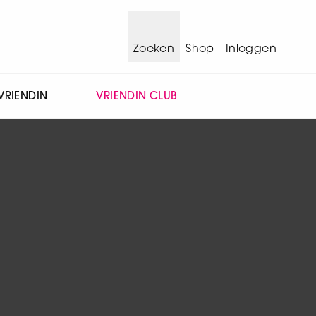
Zoeken
Shop
Inloggen
VRIENDIN
VRIENDIN CLUB