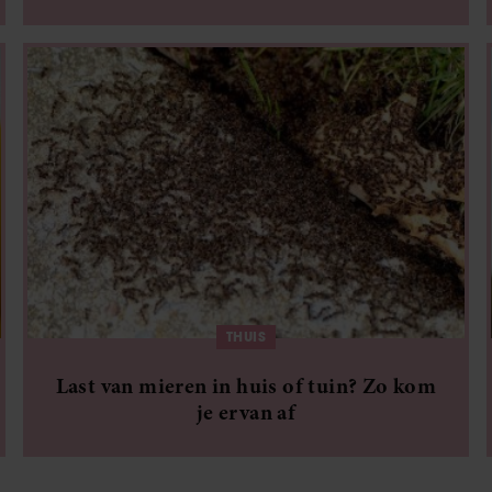
THUIS
Last van mieren in huis of tuin? Zo kom
je ervan af