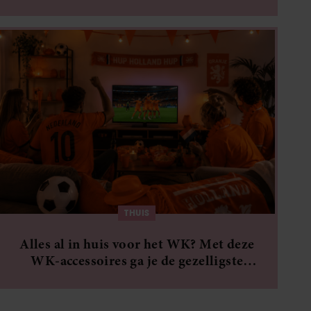
in je eigen huis
THUIS
Alles al in huis voor het WK? Met deze
WK-accessoires ga je de gezelligste
voetbalzomer in!