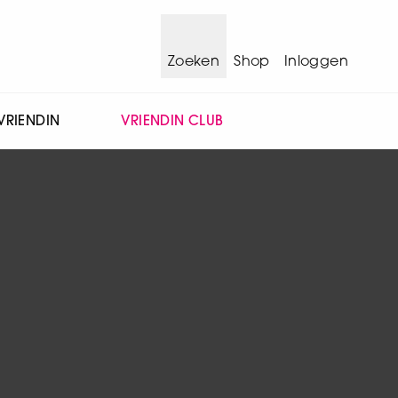
Zoeken
Shop
Inloggen
VRIENDIN
VRIENDIN CLUB