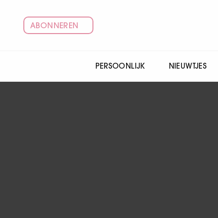
ABONNEREN
PERSOONLIJK
NIEUWTJES