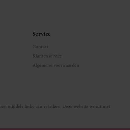
de pagina
Service
Contact
Klantenservice
Algemene voorwaarden
pen middels links van retailers. Deze website wordt niet