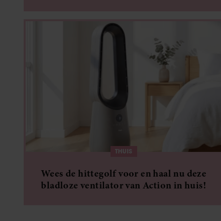
THUIS
Wees de hittegolf voor en haal nu deze
bladloze ventilator van Action in huis!