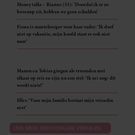
Money talks – Rianne (53): ‘Doordat ik er zo
bovenop zit, hebben we geen schulden’
Fiona is mantelzorger voor haar vader: ‘Ik durf
niet op vakantie, mijn hoofd staat er ook niet
naar’
Manon en Tobias gingen als vreemden met
elkaar op reis en zijn nu een stel: ‘Ik zei nog: dit
wordt niets!’
Elles: ‘Voor mijn familie bestaat mijn vriendin
niet’
LEES MEER PERSOONLIJKE VERHALEN