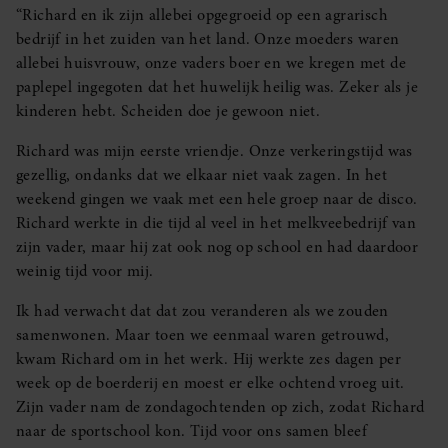
“Richard en ik zijn allebei opgegroeid op een agrarisch
bedrijf in het zuiden van het land. Onze moeders waren
allebei huisvrouw, onze vaders boer en we kregen met de
paplepel ingegoten dat het huwelijk heilig was. Zeker als je
kinderen hebt. Scheiden doe je gewoon niet.
Richard was mijn eerste vriendje. Onze verkeringstijd was
gezellig, ondanks dat we elkaar niet vaak zagen. In het
weekend gingen we vaak met een hele groep naar de disco.
Richard werkte in die tijd al veel in het melkveebedrijf van
zijn vader, maar hij zat ook nog op school en had daardoor
weinig tijd voor mij.
Ik had verwacht dat dat zou veranderen als we zouden
samenwonen. Maar toen we eenmaal waren getrouwd,
kwam Richard om in het werk. Hij werkte zes dagen per
week op de boerderij en moest er elke ochtend vroeg uit.
Zijn vader nam de zondagochtenden op zich, zodat Richard
naar de sportschool kon. Tijd voor ons samen bleef