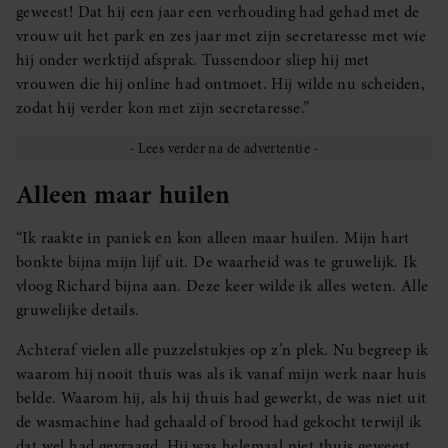
geweest! Dat hij een jaar een verhouding had gehad met de
vrouw uit het park en zes jaar met zijn secretaresse met wie
hij onder werktijd afsprak. Tussendoor sliep hij met
vrouwen die hij online had ontmoet. Hij wilde nu scheiden,
zodat hij verder kon met zijn secretaresse.”
Alleen maar huilen
“Ik raakte in paniek en kon alleen maar huilen. Mijn hart
bonkte bijna mijn lijf uit. De waarheid was te gruwelijk. Ik
vloog Richard bijna aan. Deze keer wilde ik alles weten. Alle
gruwelijke details.
Achteraf vielen alle puzzelstukjes op z’n plek. Nu begreep ik
waarom hij nooit thuis was als ik vanaf mijn werk naar huis
belde. Waarom hij, als hij thuis had gewerkt, de was niet uit
de wasmachine had gehaald of brood had gekocht terwijl ik
dat wel had gevraagd. Hij was helemaal niet thuis geweest,