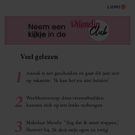
Veel gelezen
1
Anouk is net gescheiden en gaat dit jaar niet
op vakantie: ‘Ik kan het nu niet betalen’
2
Weekhoroscoop: deze sterrenbeelden
kunnen zich op iets leuks verheugen
3
Makelaar Mandy: ‘‘Zeg dat ik moet stoppen,’
fluistert hij. Ik sluit mijn ogen en zwijg’