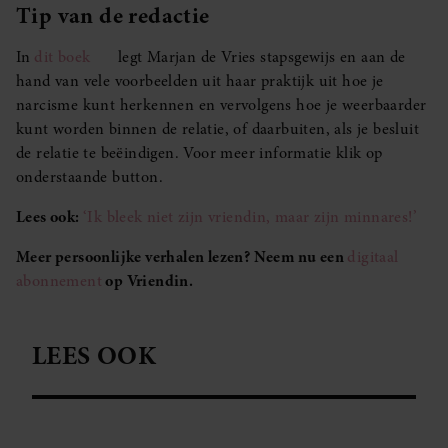
Tip van de redactie
In
dit boek
legt Marjan de Vries stapsgewijs en aan de
hand van vele voorbeelden uit haar praktijk uit hoe je
narcisme kunt herkennen en vervolgens hoe je weerbaarder
kunt worden binnen de relatie, of daarbuiten, als je besluit
de relatie te beëindigen. Voor meer informatie klik op
onderstaande button.
Lees ook:
‘Ik bleek niet zijn vriendin, maar zijn minnares!’
Meer persoonlijke verhalen lezen? Neem nu een
digitaal
abonnement
op Vriendin.
LEES OOK