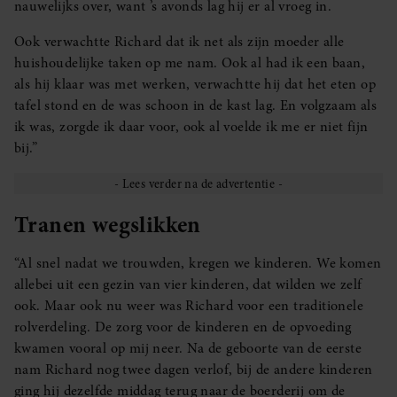
nauwelijks over, want ’s avonds lag hij er al vroeg in.
Ook verwachtte Richard dat ik net als zijn moeder alle
huishoudelijke taken op me nam. Ook al had ik een baan,
als hij klaar was met werken, verwachtte hij dat het eten op
tafel stond en de was schoon in de kast lag. En volgzaam als
ik was, zorgde ik daar voor, ook al voelde ik me er niet fijn
bij.”
Tranen wegslikken
“Al snel nadat we trouwden, kregen we kinderen. We komen
allebei uit een gezin van vier kinderen, dat wilden we zelf
ook. Maar ook nu weer was Richard voor een traditionele
rolverdeling. De zorg voor de kinderen en de opvoeding
kwamen vooral op mij neer. Na de geboorte van de eerste
nam Richard nog twee dagen verlof, bij de andere kinderen
ging hij dezelfde middag terug naar de boerderij om de