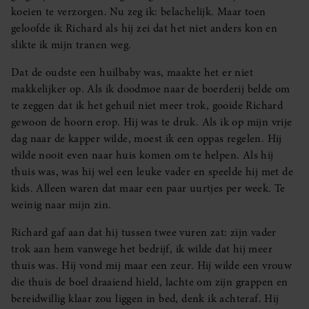
koeien te verzorgen. Nu zeg ik: belachelijk. Maar toen
geloofde ik Richard als hij zei dat het niet anders kon en
slikte ik mijn tranen weg.
Dat de oudste een huilbaby was, maakte het er niet
makkelijker op. Als ik doodmoe naar de boerderij belde om
te zeggen dat ik het gehuil niet meer trok, gooide Richard
gewoon de hoorn erop. Hij was te druk. Als ik op mijn vrije
dag naar de kapper wilde, moest ik een oppas regelen. Hij
wilde nooit even naar huis komen om te helpen. Als hij
thuis was, was hij wel een leuke vader en speelde hij met de
kids. Alleen waren dat maar een paar uurtjes per week. Te
weinig naar mijn zin.
Richard gaf aan dat hij tussen twee vuren zat: zijn vader
trok aan hem vanwege het bedrijf, ik wilde dat hij meer
thuis was. Hij vond mij maar een zeur. Hij wilde een vrouw
die thuis de boel draaiend hield, lachte om zijn grappen en
bereidwillig klaar zou liggen in bed, denk ik achteraf. Hij