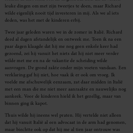
leuke dingen om met zijn tweetjes te doen, maar Richard
wilde eigenlijk nooit tijd investeren in mij. Als we al iets
deden, was het met de kinderen erbij.
Twee jaar geleden waren we in de zomer in Italië. Richard
deed al dagen afstandelijk en ontweek me. Toen ik na een
paar dagen klaagde dat hij me nog geen enkele keer had
gezoend, zei hij vanuit het niets dat hij niet meer verder
wilde met me en na de vakantie de scheiding wilde
aanvragen. De grond zakte onder mijn voeten vandaan. Een
verklaring gaf hij niet, hoe vaak ik er ook om vroeg. Ik
voelde me afschuwelijk eenzaam, zat daar midden in Italië
met een man die me niet meer aanraakte en nauwelijks nog
aankeek. Voor de kinderen hield ik het gezellig, maar van
binnen ging ik kapot.
Thuis wilde hij ineens wel praten. Hij vertelde niet alleen
dat hij vanuit Italië al een advocaat in de arm had genomen,
maar biechtte ook op dat hij me al tien jaar ontrouw was