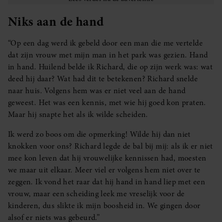
Niks aan de hand
“Op een dag werd ik gebeld door een man die me vertelde
dat zijn vrouw met mijn man in het park was gezien. Hand
in hand. Huilend belde ik Richard, die op zijn werk was: wat
deed hij daar? Wat had dit te betekenen? Richard snelde
naar huis. Volgens hem was er niet veel aan de hand
geweest. Het was een kennis, met wie hij goed kon praten.
Maar hij snapte het als ik wilde scheiden.
Ik werd zo boos om die opmerking! Wilde hij dan niet
knokken voor ons? Richard legde de bal bij mij: als ik er niet
mee kon leven dat hij vrouwelijke kennissen had, moesten
we maar uit elkaar. Meer viel er volgens hem niet over te
zeggen. Ik vond het raar dat hij hand in hand liep met een
vrouw, maar een scheiding leek me vreselijk voor de
kinderen, dus slikte ik mijn boosheid in. We gingen door
alsof er niets was gebeurd.”