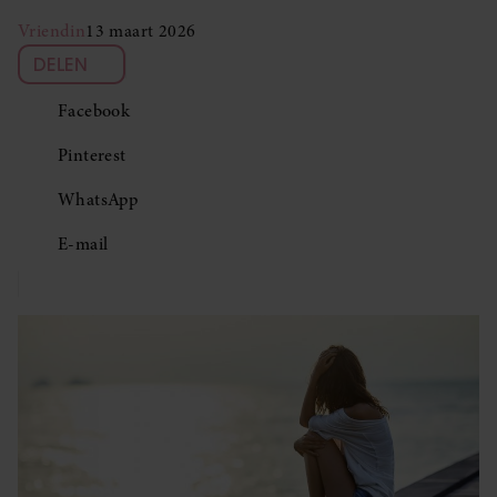
Vriendin
13 maart 2026
DELEN
Facebook
Pinterest
WhatsApp
E-mail