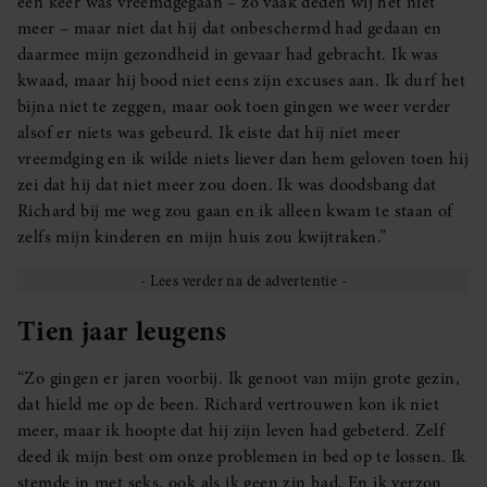
een keer was vreemdgegaan – zo vaak deden wij het niet
meer – maar niet dat hij dat onbeschermd had gedaan en
daarmee mijn gezondheid in gevaar had gebracht. Ik was
kwaad, maar hij bood niet eens zijn excuses aan. Ik durf het
bijna niet te zeggen, maar ook toen gingen we weer verder
alsof er niets was gebeurd. Ik eiste dat hij niet meer
vreemdging en ik wilde niets liever dan hem geloven toen hij
zei dat hij dat niet meer zou doen. Ik was doodsbang dat
Richard bij me weg zou gaan en ik alleen kwam te staan of
zelfs mijn kinderen en mijn huis zou kwijtraken.”
Tien jaar leugens
“Zo gingen er jaren voorbij. Ik genoot van mijn grote gezin,
dat hield me op de been. Richard vertrouwen kon ik niet
meer, maar ik hoopte dat hij zijn leven had gebeterd. Zelf
deed ik mijn best om onze problemen in bed op te lossen. Ik
stemde in met seks, ook als ik geen zin had. En ik verzon