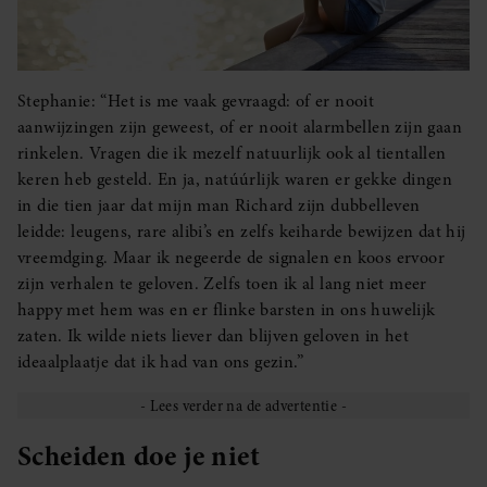
Stephanie: “Het is me vaak gevraagd: of er nooit
aanwijzingen zijn geweest, of er nooit alarmbellen zijn gaan
rinkelen. Vragen die ik mezelf natuurlijk ook al tientallen
keren heb gesteld. En ja, natúúrlijk waren er gekke dingen
in die tien jaar dat mijn man Richard zijn dubbelleven
leidde: leugens, rare alibi’s en zelfs keiharde bewijzen dat hij
vreemdging. Maar ik negeerde de signalen en koos ervoor
zijn verhalen te geloven. Zelfs toen ik al lang niet meer
happy met hem was en er flinke barsten in ons huwelijk
zaten. Ik wilde niets liever dan blijven geloven in het
ideaalplaatje dat ik had van ons gezin.”
Scheiden doe je niet