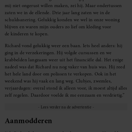
mij niet ongerust willen maken, zei hij. Maar ondertussen
zaten we in de ellende. Drie jaar lang zaten we in de
schuldsanering. Gelukkig konden we wel in onze woning
blijven en waren mijn ouders zo lief om kleding voor
de kinderen te kopen.
Richard vond gelukkig weer een baan. Iets heel anders: hij
ging in de verzekeringen. Hij volgde cursussen en we
krabbelden langzaam weer uit het financiële dal. Het enige
nadeel was dat Richard nu nog vaker van huis was. Hij reed
het hele land door om polissen te verkopen. Ook in het
weekend was hij vaak en lang weg. Clubjes, zwemles,
verjaardagen: overal stond ik alleen voor, ik moest altijd alles
zelf regelen. Daardoor voelde ik me eenzaam en verdrietig.”
Aanmodderen