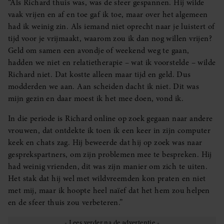
“Als Richard thuis was, was de sfeer gespannen. Hij wilde
vaak vrijen en af en toe gaf ik toe, maar over het algemeen
had ik weinig zin. Als iemand niet oprecht naar je luistert of
tijd voor je vrijmaakt, waarom zou ik dan nog willen vrijen?
Geld om samen een avondje of weekend weg te gaan,
hadden we niet en relatietherapie – wat ik voorstelde – wilde
Richard niet. Dat kostte alleen maar tijd en geld. Dus
modderden we aan. Aan scheiden dacht ik niet. Dit was
mijn gezin en daar moest ik het mee doen, vond ik.
In die periode is Richard online op zoek gegaan naar andere
vrouwen, dat ontdekte ik toen ik een keer in zijn computer
keek en chats zag. Hij beweerde dat hij op zoek was naar
gesprekspartners, om zijn problemen mee te bespreken. Hij
had weinig vrienden, dit was zijn manier om zich te uiten.
Het stak dat hij wel met wildvreemden kon praten en niet
met mij, maar ik hoopte heel naïef dat het hem zou helpen
en de sfeer thuis zou verbeteren.”