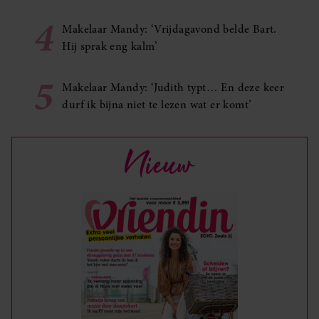
4
Makelaar Mandy: ‘Vrijdagavond belde Bart.
Hij sprak eng kalm’
5
Makelaar Mandy: ‘Judith typt… En deze keer
durf ik bijna niet te lezen wat er komt’
Nieuw