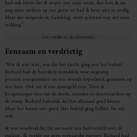
had ook liever dat ik stopte met mijn werk, dan kon ik me
nog meer richten op ons gezin en had ik hem niet zo nodig.
Maar dat weigerde ik. Gelukkig, want achteraf was dat mijn
redding.”
Eenzaam en verdrietig
“Wat ik niet wist, was dat het slecht ging met het bedrijf.
Richard had de boerderij inmiddels voor negentig
procent overgenomen en een tweede hypotheek genomen op
ons huis. Ook zat al ons spaargeld erin. Toen ik
hoogzwanger was van de derde, stonden er deurwaarders op
de stoep. Richard beloofde dat het allemaal goed kwam.
Maar het kwam niet goed. Het bedrijf ging failliet. En wij
ook.
Ik was woedend dat hij me nooit iets had verteld over de
malaise. Ik voelde me geen volwaardig partner. Richard had