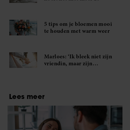
5 tips om je bloemen mooi
te houden met warm weer
Marloes: ‘Ik bleek niet zijn
vriendin, maar zijn
minnares!’