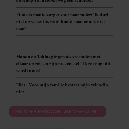
bovenop zit, hebben we geen schulden’
Fiona is mantelzorger voor haar vader: ‘Ik durf
niet op vakantie, mijn hoofd staat er ook niet
naar’
Manon en Tobias gingen als vreemden met
elkaar op reis en zijn nu een stel: ‘Ik zei nog: dit
wordt niets!’
Elles: ‘Voor mijn familie bestaat mijn vriendin
niet’
LEES MEER PERSOONLIJKE VERHALEN