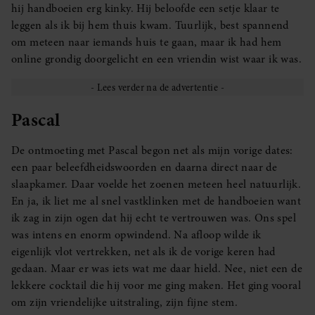
hij handboeien erg kinky. Hij beloofde een setje klaar te
leggen als ik bij hem thuis kwam. Tuurlijk, best spannend
om meteen naar iemands huis te gaan, maar ik had hem
online grondig doorgelicht en een vriendin wist waar ik was.
Pascal
De ontmoeting met Pascal begon net als mijn vorige dates:
een paar beleefdheidswoorden en daarna direct naar de
slaapkamer. Daar voelde het zoenen meteen heel natuurlijk.
En ja, ik liet me al snel vastklinken met de handboeien want
ik zag in zijn ogen dat hij echt te vertrouwen was. Ons spel
was intens en enorm opwindend. Na afloop wilde ik
eigenlijk vlot vertrekken, net als ik de vorige keren had
gedaan. Maar er was iets wat me daar hield. Nee, niet een de
lekkere cocktail die hij voor me ging maken. Het ging vooral
om zijn vriendelijke uitstraling, zijn fijne stem.