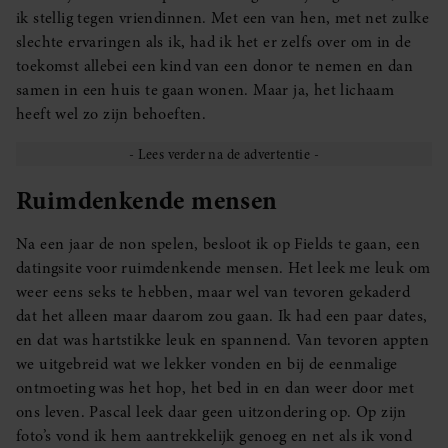
ik stellig tegen vriendinnen. Met een van hen, met net zulke
slechte ervaringen als ik, had ik het er zelfs over om in de
toekomst allebei een kind van een donor te nemen en dan
samen in een huis te gaan wonen. Maar ja, het lichaam
heeft wel zo zijn behoeften.
Ruimdenkende mensen
Na een jaar de non spelen, besloot ik op Fields te gaan, een
datingsite voor ruimdenkende mensen. Het leek me leuk om
weer eens seks te hebben, maar wel van tevoren gekaderd
dat het alleen maar daarom zou gaan. Ik had een paar dates,
en dat was hartstikke leuk en spannend. Van tevoren appten
we uitgebreid wat we lekker vonden en bij de eenmalige
ontmoeting was het hop, het bed in en dan weer door met
ons leven. Pascal leek daar geen uitzondering op. Op zijn
foto’s vond ik hem aantrekkelijk genoeg en net als ik vond