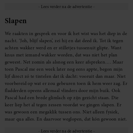
Slapen
We raakten in gesprek en voor ik het wist was het diep in de
nacht. ‘Joh, blijf slapen’, zei hij en dat deed ik. Tot ik tegen
achten wakker werd en er stilletjes tussenuit glipte. Want
knus met iemand wakker worden, dat was niet het plan
geweest. Net zomin als alsnog een keer afspreken…. Maar
toen Pascal me een week later nog eens appte, begon mijn
lijf direct zó te tintelen dat ik dacht: vooruit dan maar. Niet
voorbereid op wat er zou gebeuren toen ik hem weer zag. Er
fladderden opeens allemaal vlinders door mijn buik. Ook
Pascal had een brede glimlach op zijn gezicht staan. Die
keer liep het al tegen zessen voordat we gingen slapen. Er
was gewoon een megaklik tussen ons. Niet alleen fysiek,
maar qua alles. En daarvoor weglopen, dat kón gewoon niet.