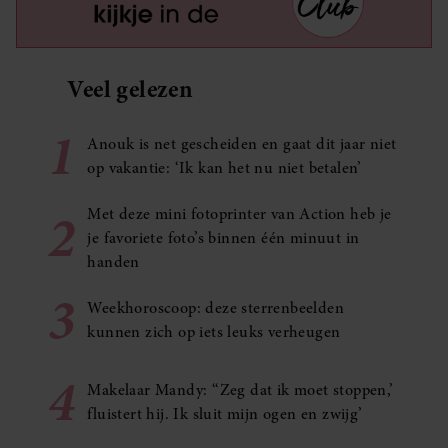
Veel gelezen
1
Anouk is net gescheiden en gaat dit jaar niet
op vakantie: ‘Ik kan het nu niet betalen’
2
Met deze mini fotoprinter van Action heb je
je favoriete foto’s binnen één minuut in
handen
3
Weekhoroscoop: deze sterrenbeelden
kunnen zich op iets leuks verheugen
4
Makelaar Mandy: ‘‘Zeg dat ik moet stoppen,’
fluistert hij. Ik sluit mijn ogen en zwijg’