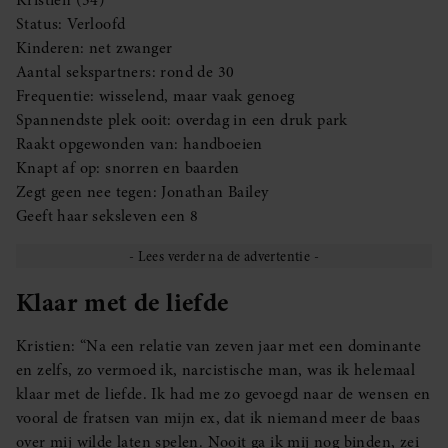
Status: Verloofd
Kinderen: net zwanger
Aantal sekspartners: rond de 30
Frequentie: wisselend, maar vaak genoeg
Spannendste plek ooit: overdag in een druk park
Raakt opgewonden van: handboeien
Knapt af op: snorren en baarden
Zegt geen nee tegen: Jonathan Bailey
Geeft haar seksleven een 8
Klaar met de liefde
Kristien: “Na een relatie van zeven jaar met een dominante
en zelfs, zo vermoed ik, narcistische man, was ik helemaal
klaar met de liefde. Ik had me zo gevoegd naar de wensen en
vooral de fratsen van mijn ex, dat ik niemand meer de baas
over mij wilde laten spelen. Nooit ga ik mij nog binden, zei