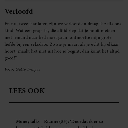
Verloofd
En nu, twee jaar later, zijn we verloofd en draag ik zelfs ons
kind. Wat een grap. Ik, die altijd riep dat je nooit meteen
met iemand naar bed moet gaan, ontmoette mijn grote
liefde bij een seksdate. Zo zie je maar: als je echt bij elkaar
hoort, maakt het niet uit hoe je begint, dan komt het altijd
goed!”
Foto: Getty Images
LEES OOK
Money talks – Rianne (53): ‘Doordat ik er zo