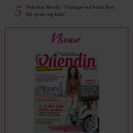
5
Makelaar Mandy: ‘Vrijdagavond belde Bart.
Hij sprak eng kalm’
Nieuw