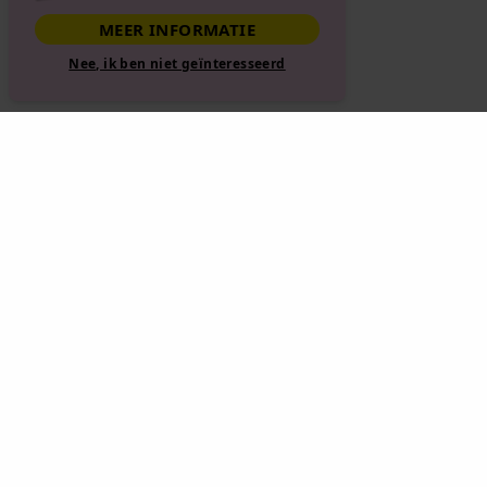
MEER INFORMATIE
Nee, ik ben niet geïnteresseerd