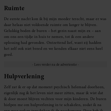
Ruimte
De eerste nacht kon ik bij mijn moeder terecht, maar er was
daar helaas niet voldoende ruimte om langer te blijven.
Gelukkig boden de buren – het gezin naast mijn ex – aan
om ons een tijdje in huis te nemen, tot ik een andere
oplossing had gevonden. Ontzettend lief, want zij hadden
het zelf ook niet breed en we kenden elkaar niet eens heel
goed.
Hulpverlening
Zelf zat ik er op dat moment psychisch helemaal doorheen,
eigenlijk zag ik het leven niet meer zitten, maar ik wist dat
ik door moest blijven vechten voor mijn kinderen. De buren
hielpen me om hulpverlening in te schakelen, zodat ik na
een paar weken terechtkon ik de noodopvang. Daar heb ik