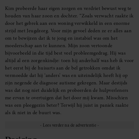
Kim probeerde haar eigen zorgen en verdriet bewust weg te
houden van haar zoon en dochter. “Zoals verwacht raakte ik
door het gebrek aan een woning verwikkeld in een enorme
strijd met Jeugdzorg. Voor mijn gevoel deden ze er alles aan
om te bewijzen dat ik te jong en instabiel was om het
moederschap aan te kunnen. Mijn zoon vertoonde
bijvoorbeeld in die tijd best veel probleemgedrag. Hij was
altijd al een zorgenkindje: toen hij anderhalf was heb ik voor
het eerst bij de huisarts aan de bel getrokken omdat ik
vermoedde dat hij ‘anders’ was en uiteindelijk heeft hij op
zijn negende de diagnose autisme gekregen. Maar destijds
was dat nog niet duidelijk en probeerden de hulpverleners
me ervan te overtuigen dat het door mij kwam. Misschien
was een pleeggezin beter? Terwijl hij juist in paniek raakte
als ik niet in de buurt was.