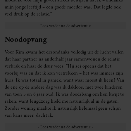
moest ik voor mijn gevoel steeds bewijzen dat ik – ondanks
mijn jonge leeftijd – een goede moeder was. Dat legde ook
veel druk op de relatie.”
Noodopvang
Voor Kim kwam het desondanks volledig uit de lucht vallen
dat haar partner na anderhalf jaar samenwonen de relatie
verbrak en haar de deur wees. “Hij zei opeens dat het
voorbij was en dat ik kon vertrekken – het was immers zijn
huis. Ik was totaal in paniek, want waar moest ik heen? Van
de ene op de andere dag was ik dakloos, met twee kinderen
van toen 5 en 6 jaar oud. Ik was doodsbang om hen kwijt te
raken, want Jeugdzorg hield me natuurlijk al in de gaten.
Zonder woning maakte ik natuurlijk helemaal geen schijn
van kans meer, dacht ik.