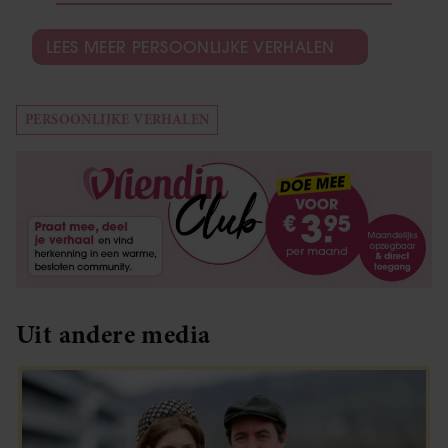
LEES MEER PERSOONLIJKE VERHALEN
PERSOONLIJKE VERHALEN
Uit andere media