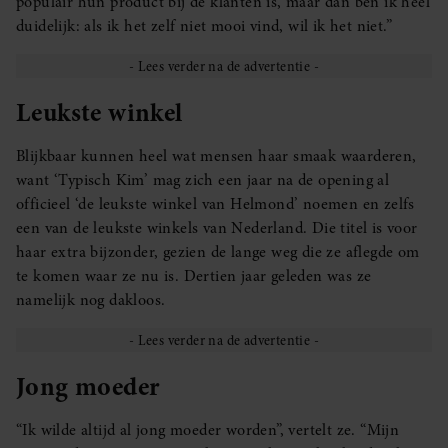
populair hun product bij de klanten is, maar dan ben ik heel
duidelijk: als ik het zelf niet mooi vind, wil ik het niet.”
Leukste winkel
Blijkbaar kunnen heel wat mensen haar smaak waarderen,
want ‘Typisch Kim’ mag zich een jaar na de opening al
officieel ‘de leukste winkel van Helmond’ noemen en zelfs
een van de leukste winkels van Nederland. Die titel is voor
haar extra bijzonder, gezien de lange weg die ze aflegde om
te komen waar ze nu is. Dertien jaar geleden was ze
namelijk nog dakloos.
Jong moeder
“Ik wilde altijd al jong moeder worden”, vertelt ze. “Mijn