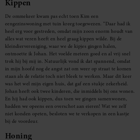
Kippen
De ommekeer kwam pas echt toen Kim een
eengezinswoning met tuin kreeg toegewezen. “Daar had ik
heel erg voor gestreden, omdat mijn zoon enorm houdt van
alles wat veren heeft en heel graag kippen wilde. Bij de
kleindiervereniging, waar we de kipjes gingen halen,
ontmoette ik Johan. Het voelde meteen goed en al vrij snel
trok hij bij mij in. Natuurlijk vond ik dat spannend, omdat
in mijn hoofd nog de angst zat om weer op straat te komen
staan als de relatie toch niet bleek te werken. Maar dit keer
was het wel mijn eigen huis, dat gaf een stukje zekerheid.
Johan heeft ook twee kinderen, die inmiddels bij ons wonen.
En hij had ook kippen, dus toen we gingen samenwonen,
hadden we opeens een overschot aan eieren! Wat we zelf
niet konden opeten, besloten we te verkopen in een kastje
bij de voordeur.
Honing