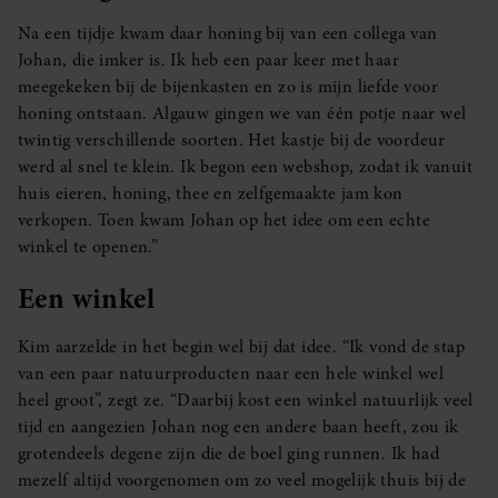
Na een tijdje kwam daar honing bij van een collega van
Johan, die imker is. Ik heb een paar keer met haar
meegekeken bij de bijenkasten en zo is mijn liefde voor
honing ontstaan. Algauw gingen we van één potje naar wel
twintig verschillende soorten. Het kastje bij de voordeur
werd al snel te klein. Ik begon een webshop, zodat ik vanuit
huis eieren, honing, thee en zelfgemaakte jam kon
verkopen. Toen kwam Johan op het idee om een echte
winkel te openen.”
Een winkel
Kim aarzelde in het begin wel bij dat idee. “Ik vond de stap
van een paar natuurproducten naar een hele winkel wel
heel groot”, zegt ze. “Daarbij kost een winkel natuurlijk veel
tijd en aangezien Johan nog een andere baan heeft, zou ik
grotendeels degene zijn die de boel ging runnen. Ik had
mezelf altijd voorgenomen om zo veel mogelijk thuis bij de