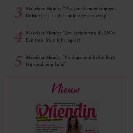
3
Makelaar Mandy: ‘‘Zeg dat ik moet stoppen,’
fluistert hij. Ik sluit mijn ogen en zwijg’
4
Makelaar Mandy: ‘Een bericht van de BN’er.
Een foto. Mijn lijf reageert’
5
Makelaar Mandy: ‘Vrijdagavond belde Bart.
Hij sprak eng kalm’
Nieuw