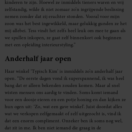
kinderen te zijn. Hoewel ze inmiddels tieners waren en vrij
zelfstandig, wilde ik niet zomaar zo’n ingrijpende beslissing
nemen zonder dat zij erachter stonden. Vooral voor mijn
zoon was het best ingewikkeld, maar gelukkig gunden ze het
mij allebei. Tess vindt het zelfs heel leuk om mee te gaan als
we spullen inkopen, ze gaat zelf binnenkort ook beginnen
met een opleiding interieurstyling.”
Anderhalf jaar open
Haar winkel ‘Typisch Kim’ is inmiddels zo’n anderhalf jaar
open. “De eerste dagen vond ik superspannend, ik was heel
bang dat er alleen bekenden zouden komen. Maar al snel
wisten mensen ons aardig te vinden. Soms komt iemand
voor een doosje eieren en een potje honing en dan kijken ze
hun ogen uit: ‘Zo, wat een gave winkel’. Juist doordat alles
wat we verkopen zelfgemaakt of zelf uitgezocht is, vind ik
dat een enorm compliment. Onzeker ben ik soms nog wel,
dat zit in me. Ik ben niet iemand die graag in de