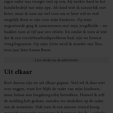
eigen vader was vroeger veel op reis, hij werkte hard in het
familiebedrijf van mijn opa. Als kind wist ik natuurlijk niet
beter, maar ik nam me wel voor om er later wél zo veel
mogelijk thuis te zijn voor mijn kinderen. Op mijn
negentiende ging ik samenwonen met mijn jeugdliefde – we
hadden toen al vijf jaar een relatie. En omdat ik toen al wist
dat ik een vruchtbaarheidsprobleem had, zijn we bewust
vroeg begonnen. Op mijn 21ste werd ik moeder van Tess,
twee jaar later kwam Brent.
Uit elkaar
Kort daarna zijn we uit elkaar gegaan. Veel wil ik daar niet
over zeggen, want het blijft de vader van mijn kinderen,
maar helaas was Jeugdzorg erbij betrokken. Hoewel ik zelf
de melding heb gedaan, stonden we sindsdien op de radar
van de instanties. Ook toen ik een nieuwe vriend kreeg,