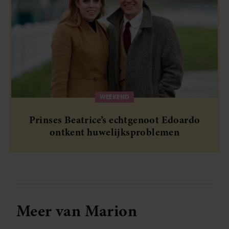
WEEKEND
Prinses Beatrice’s echtgenoot Edoardo
ontkent huwelijksproblemen
Meer van Marion