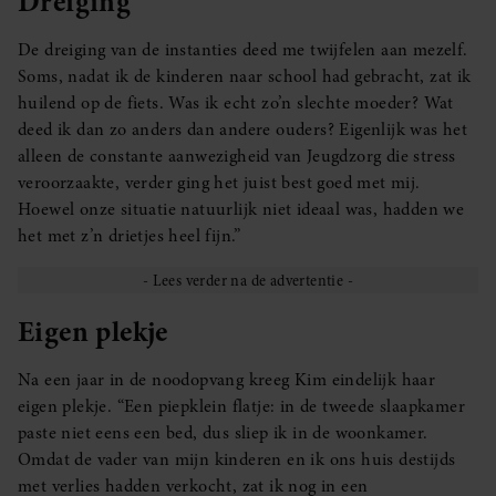
Dreiging
De dreiging van de instanties deed me twijfelen aan mezelf.
Soms, nadat ik de kinderen naar school had gebracht, zat ik
huilend op de fiets. Was ik echt zo’n slechte moeder? Wat
deed ik dan zo anders dan andere ouders? Eigenlijk was het
alleen de constante aanwezigheid van Jeugdzorg die stress
veroorzaakte, verder ging het juist best goed met mij.
Hoewel onze situatie natuurlijk niet ideaal was, hadden we
het met z’n drietjes heel fijn.”
Eigen plekje
Na een jaar in de noodopvang kreeg Kim eindelijk haar
eigen plekje. “Een piepklein flatje: in de tweede slaapkamer
paste niet eens een bed, dus sliep ik in de woonkamer.
Omdat de vader van mijn kinderen en ik ons huis destijds
met verlies hadden verkocht, zat ik nog in een