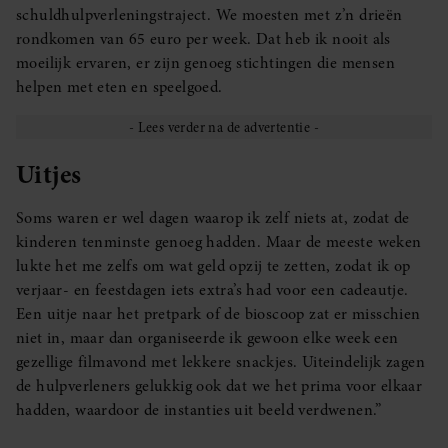
schuldhulpverleningstraject. We moesten met z’n drieën
rondkomen van 65 euro per week. Dat heb ik nooit als
moeilijk ervaren, er zijn genoeg stichtingen die mensen
helpen met eten en speelgoed.
Uitjes
Soms waren er wel dagen waarop ik zelf niets at, zodat de
kinderen tenminste genoeg hadden. Maar de meeste weken
lukte het me zelfs om wat geld opzij te zetten, zodat ik op
verjaar- en feestdagen iets extra’s had voor een cadeautje.
Een uitje naar het pretpark of de bioscoop zat er misschien
niet in, maar dan organiseerde ik gewoon elke week een
gezellige filmavond met lekkere snackjes. Uiteindelijk zagen
de hulpverleners gelukkig ook dat we het prima voor elkaar
hadden, waardoor de instanties uit beeld verdwenen.”