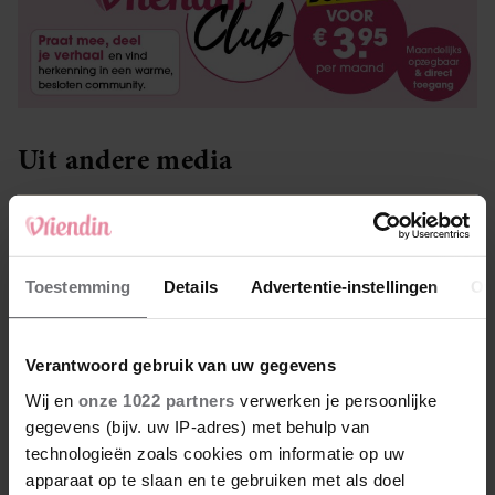
Uit andere media
Toestemming
Details
Advertentie-instellingen
Ov
Verantwoord gebruik van uw gegevens
Wij en
onze 1022 partners
verwerken je persoonlijke
gegevens (bijv. uw IP-adres) met behulp van
technologieën zoals cookies om informatie op uw
apparaat op te slaan en te gebruiken met als doel
SANTE