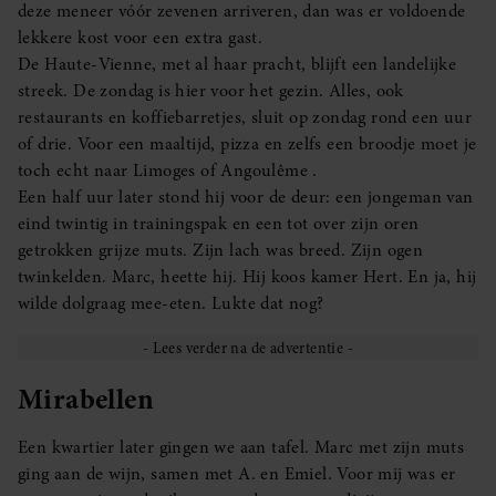
deze meneer vóór zevenen arriveren, dan was er voldoende
lekkere kost voor een extra gast.
De Haute-Vienne, met al haar pracht, blijft een landelijke
streek. De zondag is hier voor het gezin. Alles, ook
restaurants en koffiebarretjes, sluit op zondag rond een uur
of drie. Voor een maaltijd, pizza en zelfs een broodje moet je
toch echt naar Limoges of Angoulême .
Een half uur later stond hij voor de deur: een jongeman van
eind twintig in trainingspak en een tot over zijn oren
getrokken grijze muts. Zijn lach was breed. Zijn ogen
twinkelden. Marc, heette hij. Hij koos kamer Hert. En ja, hij
wilde dolgraag mee-eten. Lukte dat nog?
Mirabellen
Een kwartier later gingen we aan tafel. Marc met zijn muts
ging aan de wijn, samen met A. en Emiel. Voor mij was er