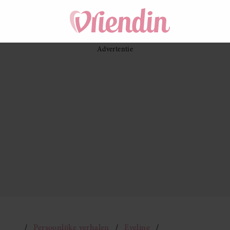
Persoonlijke verhalen
Eveline