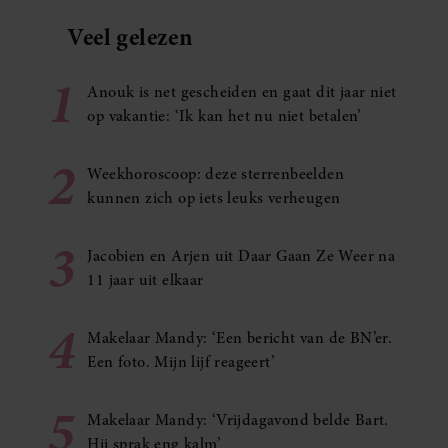
Veel gelezen
1
Anouk is net gescheiden en gaat dit jaar niet
op vakantie: ‘Ik kan het nu niet betalen’
2
Weekhoroscoop: deze sterrenbeelden
kunnen zich op iets leuks verheugen
3
Jacobien en Arjen uit Daar Gaan Ze Weer na
11 jaar uit elkaar
4
Makelaar Mandy: ‘Een bericht van de BN’er.
Een foto. Mijn lijf reageert’
5
Makelaar Mandy: ‘Vrijdagavond belde Bart.
Hij sprak eng kalm’