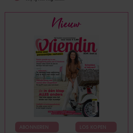
Nieuw
ABONNEREN
LOS KOPEN