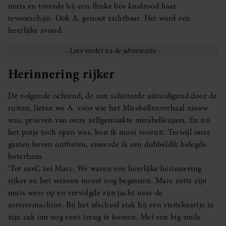
muts en toverde hij een flinke bos knalrood haar
tevoorschijn. Ook A. genoot zichtbaar. Het werd een
heerlijke avond.
Herinnering rijker
De volgende ochtend, de zon schitterde uitnodigend door de
ruiten, lieten we A. voor wie het Mirabellenverhaal nieuw
was, proeven van onze zelfgemaakte mirabellenjam. En nu
het potje toch open was, kon ik mooi vooruit. Terwijl onze
gasten boven ontbeten, smeerde ik een dubbeldik belegde
boterham.
‘Tot snel’, zei Marc. We waren een heerlijke herinnering
rijker en het seizoen moest nog beginnen. Marc zette zijn
muts weer op en vervolgde zijn jacht naar de
sorteermachine. Bij het afscheid stak hij een visitekaartje in
zijn zak om nog eens terug te komen. Met een big smile