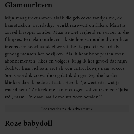
Glamourleven
Mijn maag trekt samen als ik die gebleekte tandjes zie, de
haarstukken, overdadige wenkbrauwverf en fillers. Marit is
zoveel knapper zonder. Maar ze ziet vrijheid en succes in die
filmpjes. Een glamourleven. Ik zie hoe schoonheid voor haar
ineens een soort aandeel wordt: het is pas iets waard als
genoeg mensen het bekijken. Als ik haar hoor praten over
abonnementen, likes en volgers, krijg ik het gevoel dat mijn
dochter haar lichaam ziet als een entreebewijs naar succes.
Soms word ik zo wanhopig dat ik dingen zeg die harder
klinken dan ik bedoel. Laatst riep ik: ‘Je weet niet wat je
waard bent!’ Ze keek me aan met ogen vol vuur en zei: ‘Juist
wél, mam. En daar laat ik me vet voor betalen.’”
Roze babydoll