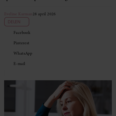
Eveline Karman
28 april 2026
DELEN
Facebook
Pinterest
WhatsApp
E-mail