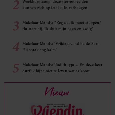
2
Weekhoroscoop: deze sterrenbeelden
kunnen zich op iets leuks verheugen
3
Makelaar Mandy: ‘‘Zeg dat ik moet stoppen,’
fluistert hij. Ik sluit mijn ogen en zwijg’
4
Makelaar Mandy: ‘Vrijdagavond belde Bart.
Hij sprak eng kalm’
5
Makelaar Mandy: ‘Judith typt… En deze keer
durf ik bijna niet te lezen wat er komt’
Nieuw