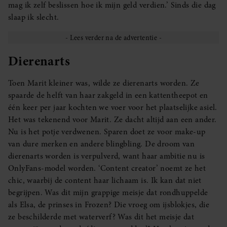
mag ik zelf beslissen hoe ik mijn geld verdien.’ Sinds die dag
slaap ik slecht.
Dierenarts
Toen Marit kleiner was, wilde ze dierenarts worden. Ze
spaarde de helft van haar zakgeld in een kattentheepot en
één keer per jaar kochten we voer voor het plaatselijke asiel.
Het was tekenend voor Marit. Ze dacht altijd aan een ander.
Nu is het potje verdwenen. Sparen doet ze voor make-up
van dure merken en andere blingbling. De droom van
dierenarts worden is verpulverd, want haar ambitie nu is
OnlyFans-model worden. ‘Content creator’ noemt ze het
chic, waarbij de content haar lichaam is. Ik kan dat niet
begrijpen. Was dit mijn grappige meisje dat rondhuppelde
als Elsa, de prinses in Frozen? Die vroeg om ijsblokjes, die
ze beschilderde met waterverf? Was dit het meisje dat