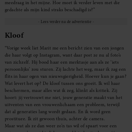
meedraag in het mijne. Hoe moet ik verder leven met die
gedachte als mijn kind straks beschadigd is?”
Kloof
“Vorige week liet Marit me een bericht zien van een jongen
die haar volgt op Instagram, want daar post ze nu al foto’s
van zichzelf. Hij bood haar een merktasje aan als ze ‘iets
persoonlijks’ zou sturen. Zij lachte het weg, maar ik zag een
flits in haar ogen van nieuwsgierigheid. Hoever kun je gaan?
Wat levert het op? De kloof tussen ons groeit. Ik wil haar
beschermen, maar alles wat ik zeg, klinkt als kritiek. Zij
hoort: jij vertrouwt me niet, jouw generatie maakt van het
uitventen van een vrouwenlichaam een probleem, terwijl
dat al generaties lang wordt gedaan. En ik word geen
prostituee. Ik zit gewoon thuis, achter de camera.
Maar wat als ze dan weer zo’n tas wil of spaart voor een