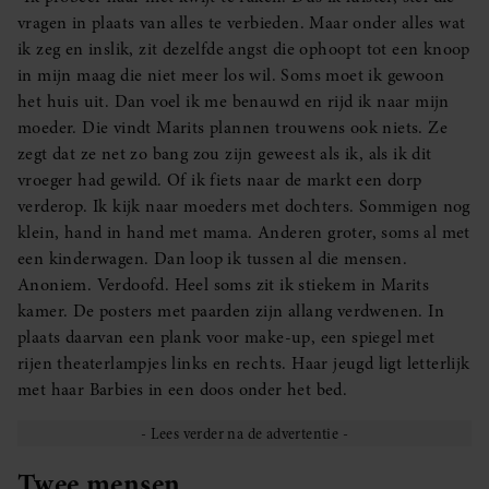
vragen in plaats van alles te verbieden. Maar onder alles wat
ik zeg en inslik, zit dezelfde angst die ophoopt tot een knoop
in mijn maag die niet meer los wil. Soms moet ik gewoon
het huis uit. Dan voel ik me benauwd en rijd ik naar mijn
moeder. Die vindt Marits plannen trouwens ook niets. Ze
zegt dat ze net zo bang zou zijn geweest als ik, als ik dit
vroeger had gewild. Of ik fiets naar de markt een dorp
verderop. Ik kijk naar moeders met dochters. Sommigen nog
klein, hand in hand met mama. Anderen groter, soms al met
een kinderwagen. Dan loop ik tussen al die mensen.
Anoniem. Verdoofd. Heel soms zit ik stiekem in Marits
kamer. De posters met paarden zijn allang verdwenen. In
plaats daarvan een plank voor make-up, een spiegel met
rijen theaterlampjes links en rechts. Haar jeugd ligt letterlijk
met haar Barbies in een doos onder het bed.
Twee mensen