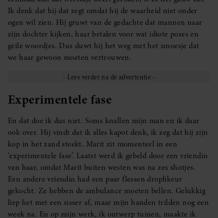
Ik denk dat hij dat zegt omdat hij de waarheid niet onder
ogen wíl zien. Hij gruwt van de gedachte dat mannen naar
zijn dochter kijken, haar betalen voor wat idiote poses en
geile woordjes. Dus duwt hij het weg met het smoesje dat
we haar gewoon moeten vertrouwen.
Experimentele fase
En dat doe ik dus niet. Soms knallen mijn man en ik daar
ook over. Hij vindt dat ik alles kapot denk, ik zeg dat hij zijn
kop in het zand steekt. Marit zit momenteel in een
‘experimentele fase’. Laatst werd ik gebeld door een vriendin
van haar, omdat Marit buiten westen was na zes shotjes.
Een andere vriendin had een paar flessen droplikeur
gekocht. Ze hebben de ambulance moeten bellen. Gelukkig
liep het met een sisser af, maar mijn handen trilden nog een
week na. En op mijn werk, ik ontwerp tuinen, maakte ik