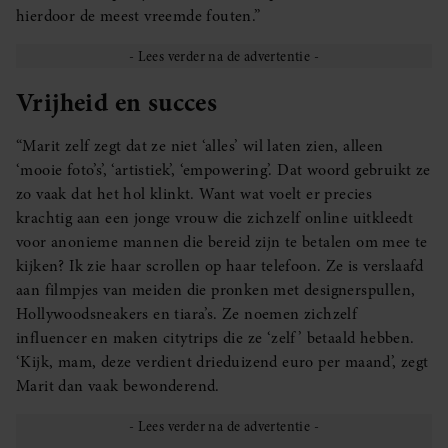
hierdoor de meest vreemde fouten.”
Vrijheid en succes
“Marit zelf zegt dat ze niet ‘alles’ wil laten zien, alleen
‘mooie foto’s’, ‘artistiek’, ‘empowering’. Dat woord gebruikt ze
zo vaak dat het hol klinkt. Want wat voelt er precies
krachtig aan een jonge vrouw die zichzelf online uitkleedt
voor anonieme mannen die bereid zijn te betalen om mee te
kijken? Ik zie haar scrollen op haar telefoon. Ze is verslaafd
aan filmpjes van meiden die pronken met designerspullen,
Hollywoodsneakers en tiara’s. Ze noemen zichzelf
influencer en maken citytrips die ze ‘zelf’ betaald hebben.
‘Kijk, mam, deze verdient drieduizend euro per maand’, zegt
Marit dan vaak bewonderend.