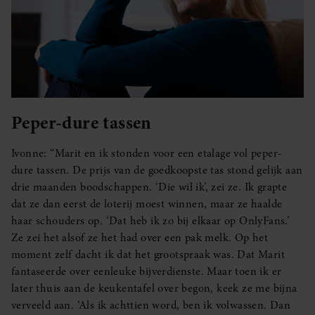
Peper-dure tassen
Ivonne: “Marit en ik stonden voor een etalage vol peper-
dure tassen. De prijs van de goedkoopste tas stond gelijk aan
drie maanden boodschappen. ‘Die wil ik’, zei ze. Ik grapte
dat ze dan eerst de loterij moest winnen, maar ze haalde
haar schouders op. ‘Dat heb ik zo bij elkaar op OnlyFans.’
Ze zei het alsof ze het had over een pak melk. Op het
moment zelf dacht ik dat het grootspraak was. Dat Marit
fantaseerde over eenleuke bijverdienste. Maar toen ik er
later thuis aan de keukentafel over begon, keek ze me bijna
verveeld aan. ‘Als ik achttien word, ben ik volwassen. Dan