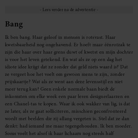
Bang
Ik ben bang. Haar geloof in mensen is rotsvast. Haar
kwetsbaarheid nog ongehavend. Er hoeft maar éénrotzak te
zijn die haar over haar grens duwt of kwetst en mijn dochter
is voor het leven getekend. En wat als ze op een dag het
idiote idee krijgt dat ze zonder dat geld niets waard is? Dat
ze vergeet hoe het voelt om gewoon mens te zijn, zonder
prijskaartje? Wat als ze went aan deze levensstijl en niet
meer terug kan? Geen enkele normale baan biedt de
inkomsten om elke week een paar leren designerlaarzen en
een Chanel-tas te kopen. Waar ik ook wakker van lig, is dat
ze later, als ze gaat solliciteren, misschien geconfronteerd
wordt met beelden die zij allang vergeten is. Stel dat ze dan
denkt: had iemand me maar tegengehouden. Ik ben moeder.
Soms voelt het alsof ik haar lichaam nog steeds half