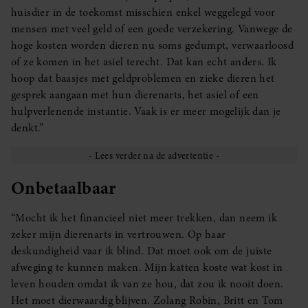
huisdier in de toekomst misschien enkel weggelegd voor
mensen met veel geld of een goede verzekering. Vanwege de
hoge kosten worden dieren nu soms gedumpt, verwaarloosd
of ze komen in het asiel terecht. Dat kan echt anders. Ik
hoop dat baasjes met geldproblemen en zieke dieren het
gesprek aangaan met hun dierenarts, het asiel of een
hulpverlenende instantie. Vaak is er meer mogelijk dan je
denkt.”
Onbetaalbaar
“Mocht ik het financieel niet meer trekken, dan neem ik
zeker mijn dierenarts in vertrouwen. Op haar
deskundigheid vaar ik blind. Dat moet ook om de juiste
afweging te kunnen maken. Mijn katten koste wat kost in
leven houden omdat ik van ze hou, dat zou ik nooit doen.
Het moet dierwaardig blijven. Zolang Robin, Britt en Tom