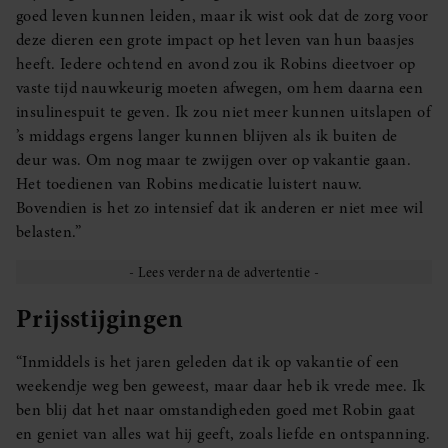
goed leven kunnen leiden, maar ik wist ook dat de zorg voor
deze dieren een grote impact op het leven van hun baasjes
heeft. Iedere ochtend en avond zou ik Robins dieetvoer op
vaste tijd nauwkeurig moeten afwegen, om hem daarna een
insulinespuit te geven. Ik zou niet meer kunnen uitslapen of
’s middags ergens langer kunnen blijven als ik buiten de
deur was. Om nog maar te zwijgen over op vakantie gaan.
Het toedienen van Robins medicatie luistert nauw.
Bovendien is het zo intensief dat ik anderen er niet mee wil
belasten.”
Prijsstijgingen
“Inmiddels is het jaren geleden dat ik op vakantie of een
weekendje weg ben geweest, maar daar heb ik vrede mee. Ik
ben blij dat het naar omstandigheden goed met Robin gaat
en geniet van alles wat hij geeft, zoals liefde en ontspanning.