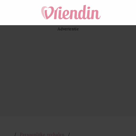
Persoonlijke verhalen