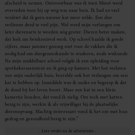
afscheid te nemen. Ontroostbaar was ik toen Minet werd
overreden toen hij op weg was naar huis. Ik had zo veel
verdriet dat ik geen nieuwe kat meer wilde. Een dier
verliezen deed te veel pijn. Wel werd mijn verlangen om
later dierenarts te worden nóg groter. Dieren beter maken,
dat leek me betekenisvol werk. Op school haalde ik goede
cijfers, maar jammer genoeg niet voor de vakken die ik
nodig had om diergeneeskunde te studeren, zoals wiskunde.
Na mijn middelbare school volgde ik een opleiding voor
apothekersassistent en ik ging op kamers. Met het verlaten
van mijn ouderlijk huis, borrelde ook het verlangen om een
kat te hebben op. Inmiddels was ik ouder en begreep ik dat
de dood bij het leven hoort. Maar een kat in een klein
kamertje houden, dat vond ik zielig. Om toch met katten
bezig te zijn, werkte ik als vrijwilliger bij de plaatselijke
dierenopvang. Machtig interessant vond ik het om met hun
gedrag en gezondheid bezig te zijn.”