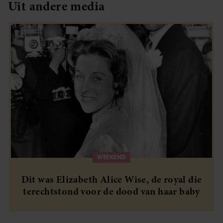
Uit andere media
partners kunnen deze gegevens combineren met andere
informatie die u aan ze heeft verstrekt of die ze hebben
verzameld op basis van uw gebruik van hun services. U
gaat akkoord met onze cookies als u onze website blijft
gebruiken.
WEEKEND
Dit was Elizabeth Alice Wise, de royal die
terechtstond voor de dood van haar baby