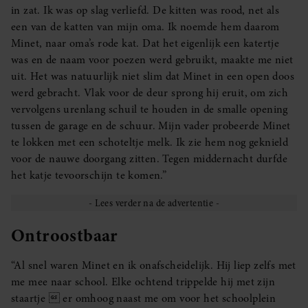
in zat. Ik was op slag verliefd. De kitten was rood, net als
een van de katten van mijn oma. Ik noemde hem daarom
Minet, naar oma’s rode kat. Dat het eigenlijk een katertje
was en de naam voor poezen werd gebruikt, maakte me niet
uit. Het was natuurlijk niet slim dat Minet in een open doos
werd gebracht. Vlak voor de deur sprong hij eruit, om zich
vervolgens urenlang schuil te houden in de smalle opening
tussen de garage en de schuur. Mijn vader probeerde Minet
te lokken met een schoteltje melk. Ik zie hem nog geknield
voor de nauwe doorgang zitten. Tegen middernacht durfde
het katje tevoorschijn te komen.”
Ontroostbaar
“Al snel waren Minet en ik onafscheidelijk. Hij liep zelfs met
me mee naar school. Elke ochtend trippelde hij met zijn
staartje  er omhoog naast me om voor het schoolplein