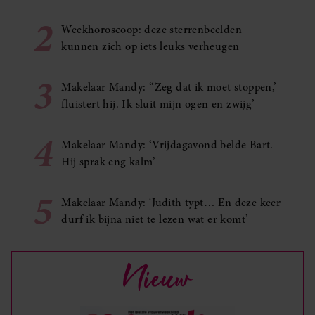
2
Weekhoroscoop: deze sterrenbeelden
kunnen zich op iets leuks verheugen
3
Makelaar Mandy: ‘‘Zeg dat ik moet stoppen,’
fluistert hij. Ik sluit mijn ogen en zwijg’
4
Makelaar Mandy: ‘Vrijdagavond belde Bart.
Hij sprak eng kalm’
5
Makelaar Mandy: ‘Judith typt… En deze keer
durf ik bijna niet te lezen wat er komt’
Nieuw