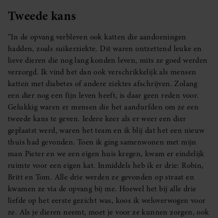
Tweede kans
“In de opvang verbleven ook katten die aandoeningen
hadden, zoals suikerziekte. Dit waren ontzettend leuke en
lieve dieren die nog lang konden leven, mits ze goed werden
verzorgd. Ik vind het dan ook verschrikkelijk als mensen
katten met diabetes of andere ziektes afschrijven. Zolang
een dier nog een fijn leven heeft, is daar geen reden voor.
Gelukkig waren er mensen die het aandurfden om ze een
tweede kans te geven. Iedere keer als er weer een dier
geplaatst werd, waren het team en ik blij dat het een nieuw
thuis had gevonden. Toen ik ging samenwonen met mijn
man Pieter en we een eigen huis kregen, kwam er eindelijk
ruimte voor een eigen kat. Inmiddels heb ik er drie: Robin,
Britt en Tom. Alle drie werden ze gevonden op straat en
kwamen ze via de opvang bij me. Hoewel het bij alle drie
liefde op het eerste gezicht was, koos ik weloverwogen voor
ze. Als je dieren neemt, moet je voor ze kunnen zorgen, ook