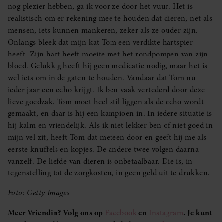
nog plezier hebben, ga ik voor ze door het vuur. Het is
realistisch om er rekening mee te houden dat dieren, net als
mensen, iets kunnen mankeren, zeker als ze ouder zijn.
Onlangs bleek dat mijn kat Tom een verdikte hartspier
heeft. Zijn hart heeft moeite met het rondpompen van zijn
bloed. Gelukkig heeft hij geen medicatie nodig, maar het is
wel iets om in de gaten te houden. Vandaar dat Tom nu
ieder jaar een echo krijgt. Ik ben vaak vertederd door deze
lieve goedzak. Tom moet heel stil liggen als de echo wordt
gemaakt, en daar is hij een kampioen in. In iedere situatie is
hij kalm en vriendelijk. Als ik niet lekker ben of niet goed in
mijn vel zit, heeft Tom dat meteen door en geeft hij me als
eerste knuffels en kopjes. De andere twee volgen daarna
vanzelf. De liefde van dieren is onbetaalbaar. Die is, in
tegenstelling tot de zorgkosten, in geen geld uit te drukken.
Foto: Getty Images
Meer Vriendin? Volg ons op
Facebook
en
Instagram
. Je kunt