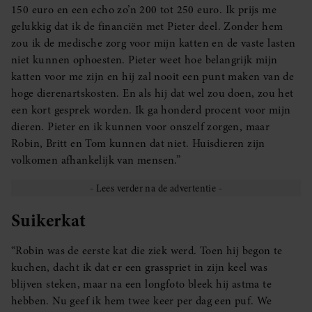
150 euro en een echo zo’n 200 tot 250 euro. Ik prijs me
gelukkig dat ik de financiën met Pieter deel. Zonder hem
zou ik de medische zorg voor mijn katten en de vaste lasten
niet kunnen ophoesten. Pieter weet hoe belangrijk mijn
katten voor me zijn en hij zal nooit een punt maken van de
hoge dierenartskosten. En als hij dat wel zou doen, zou het
een kort gesprek worden. Ik ga honderd procent voor mijn
dieren. Pieter en ik kunnen voor onszelf zorgen, maar
Robin, Britt en Tom kunnen dat niet. Huisdieren zijn
volkomen afhankelijk van mensen.”
Suikerkat
“Robin was de eerste kat die ziek werd. Toen hij begon te
kuchen, dacht ik dat er een grasspriet in zijn keel was
blijven steken, maar na een longfoto bleek hij astma te
hebben. Nu geef ik hem twee keer per dag een puf. We