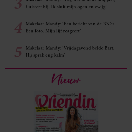
3
fluistert hij. Ik sluit mijn ogen en zwijg’
4
Makelaar Mandy: ‘Een bericht van de BN’er.
Een foto. Mijn lijf reageert’
5
Makelaar Mandy: ‘Vrijdagavond belde Bart.
Hij sprak eng kalm’
Nieuw