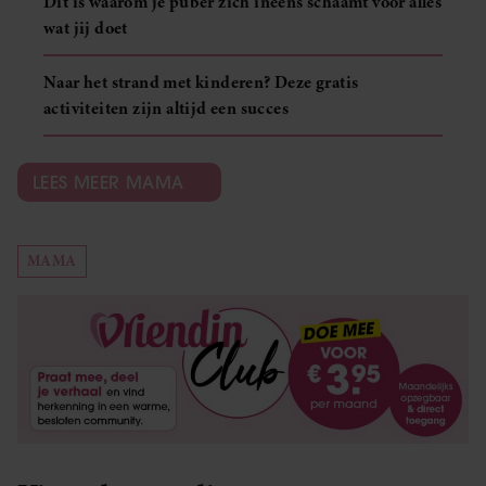
Dit is waarom je puber zich ineens schaamt voor alles
wat jij doet
Naar het strand met kinderen? Deze gratis
activiteiten zijn altijd een succes
LEES MEER MAMA
MAMA