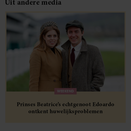
Uit andere media
WEEKEND
Prinses Beatrice’s echtgenoot Edoardo
ontkent huwelijksproblemen