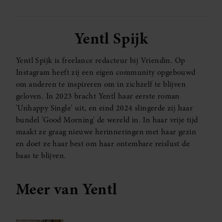
Yentl Spijk
Yentl Spijk is freelance redacteur bij Vriendin. Op
Instagram heeft zij een eigen community opgebouwd
om anderen te inspireren om in zichzelf te blijven
geloven. In 2023 bracht Yentl haar eerste roman
'Unhappy Single' uit, en eind 2024 slingerde zij haar
bundel 'Good Morning' de wereld in. In haar vrije tijd
maakt ze graag nieuwe herinneringen met haar gezin
en doet ze haar best om haar ontembare reislust de
baas te blijven.
Meer van Yentl