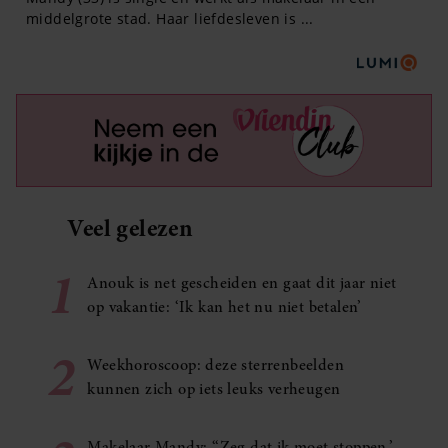
Veel gelezen
1
Anouk is net gescheiden en gaat dit jaar niet
op vakantie: ‘Ik kan het nu niet betalen’
2
Weekhoroscoop: deze sterrenbeelden
kunnen zich op iets leuks verheugen
Makelaar Mandy: ‘‘Zeg dat ik moet stoppen,’