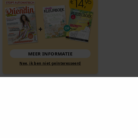
MEER INFORMATIE
Nee, ik ben niet geïnteresseerd