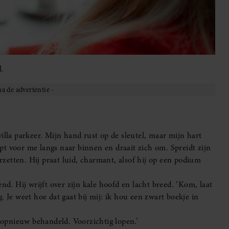
l.
illa parkeer. Mijn hand rust op de sleutel, maar mijn hart
oopt voor me langs naar binnen en draait zich om. Spreidt zijn
zetten. Hij praat luid, charmant, alsof hij op een podium
nd. Hij wrijft over zijn kale hoofd en lacht breed. ‘Kom, laat
. Je weet hoe dat gaat bij mij: ik hou een zwart boekje in
t opnieuw behandeld. Voorzichtig lopen.’