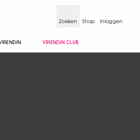
Zoeken
Shop
Inloggen
VRIENDIN
VRIENDIN CLUB