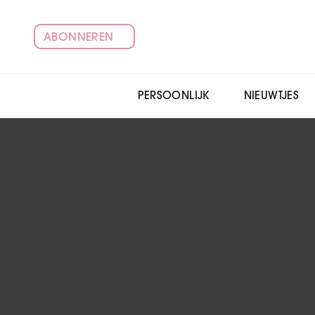
ABONNEREN
PERSOONLIJK
NIEUWTJES