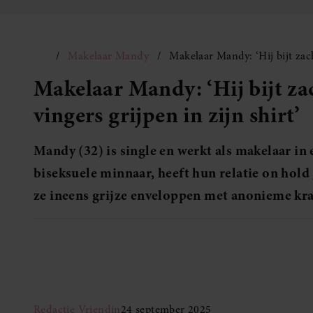
Makelaar Mandy
Makelaar Mandy: ‘Hij bijt zach
Makelaar Mandy: ‘Hij bijt za
vingers grijpen in zijn shirt’
Mandy (32) is single en werkt als makelaar in 
biseksuele minnaar, heeft hun relatie on hold
ze ineens grijze enveloppen met anonieme kr
Redactie Vriendin
24 september 2025