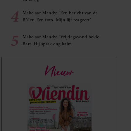
4
Makelaar Mandy: ‘Een bericht van de
BN’er. Een foto. Mijn lijf reageert’
5
Makelaar Mandy: ‘Vrijdagavond belde
Bart. Hij sprak eng kalm’
Nieuw