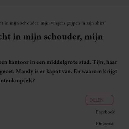
t in mijn schouder, mijn vingers grijpen in zijn shirt’
cht in mijn schouder, mijn
een kantoor in een middelgrote stad. Tijn, haar
 gezet. Mandy is er kapot van. En waarom krijgt
antenknipsels?
DELEN
Facebook
Pinterest