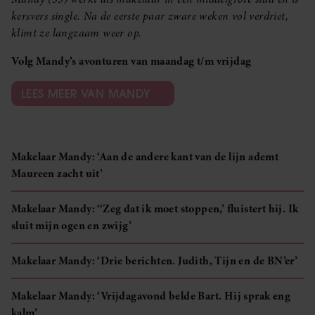
kersvers single. Na de eerste paar zware weken vol verdriet,
klimt ze langzaam weer op.
Volg Mandy’s avonturen van maandag t/m vrijdag
LEES MEER VAN MANDY
Makelaar Mandy: ‘Aan de andere kant van de lijn ademt
Maureen zacht uit’
Makelaar Mandy: ‘‘Zeg dat ik moet stoppen,’ fluistert hij. Ik
sluit mijn ogen en zwijg’
Makelaar Mandy: ‘Drie berichten. Judith, Tijn en de BN’er’
Makelaar Mandy: ‘Vrijdagavond belde Bart. Hij sprak eng
kalm’