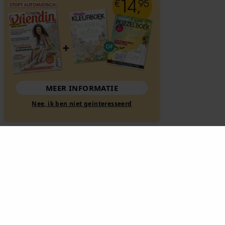
MEER INFORMATIE
Nee, ik ben niet geïnteresseerd