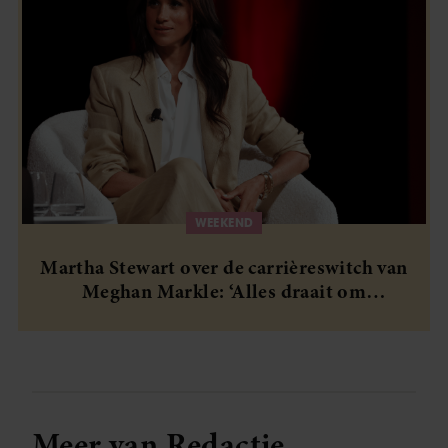
WEEKEND
Martha Stewart over de carrièreswitch van
Meghan Markle: ‘Alles draait om
authenticiteit’
Meer van Redactie