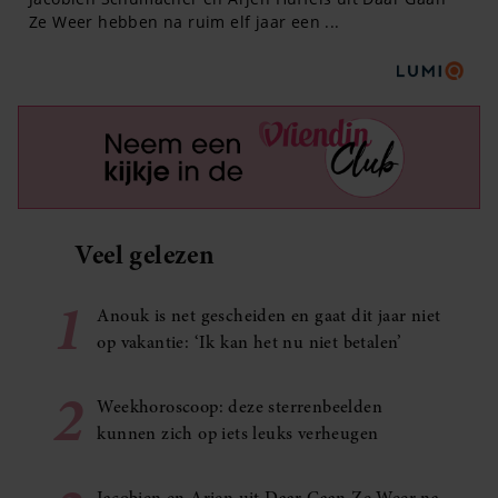
Veel gelezen
1
Anouk is net gescheiden en gaat dit jaar niet
op vakantie: ‘Ik kan het nu niet betalen’
2
Weekhoroscoop: deze sterrenbeelden
kunnen zich op iets leuks verheugen
Jacobien en Arjen uit Daar Gaan Ze Weer na