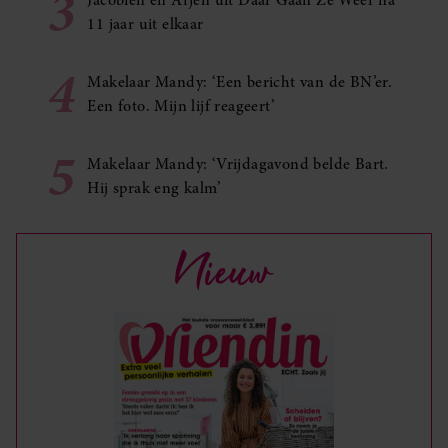
3
11 jaar uit elkaar
4
Makelaar Mandy: ‘Een bericht van de BN’er.
Een foto. Mijn lijf reageert’
5
Makelaar Mandy: ‘Vrijdagavond belde Bart.
Hij sprak eng kalm’
Nieuw