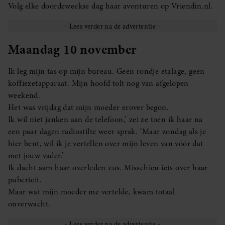
Volg elke doordeweekse dag haar avonturen op Vriendin.nl.
Maandag 10 november
Ik leg mijn tas op mijn bureau. Geen rondje etalage, geen
koffiezetapparaat. Mijn hoofd tolt nog van afgelopen
weekend.
Het was vrijdag dat mijn moeder erover begon.
Ik wil niet janken aan de telefoon,’ zei ze toen ik haar na
een paar dagen radiostilte weer sprak. ‘Maar zondag als je
hier bent, wil ik je vertellen over mijn leven van vóór dat
met jouw vader.’
Ik dacht aam haar overleden zus. Misschien iets over haar
puberteit.
Maar wat mijn moeder me vertelde, kwam totaal
onverwacht.