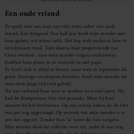
Een oude vriend
Ze sprak over een man van vóór mijn vader: een oude
vriend. Een fotograaf. Een half jaar heeft mijn moeder met
hem gedate, vrij intens zelfs. Het liep stuk omdat ze hem te
onvolwassen vond. Toen daarna haar pasgetrouwde zus
Clara overleed , nam mijn moeder volgens ouderwetse
tradities haar plaats in en trouwde ze met papa.
Ze heeft zich er altijd in berust, maar toen in september die
grijze chantage-enveloppen kwamen, heeft mijn moeder die
man sinds lange tijd toch gebeld.
Hij was verbaasd haar weer te spreken na zoveel jaren. Hij
had die Kamperman-foto niet gemaakt. Maar hij kent
mensen bij het fotobureau. Op zijn seintje keken ze: de foto
was pas nog opgevraagd. Op verzoek van mijn moeder is er
een slot opgezet. Zonder hun ‘ja’ komt die foto nergens.
Mijn moeder deed dat stilletjes voor mij, zodat ik niet nóg