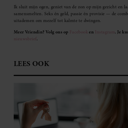
Ik sluit mijn ogen, geniet van de zon op mijn gezicht en la
samensmelten. Seks én geld, passie én provisie — de combi
uitademen om mezelf tot kalmte te dwingen.
Meer Vriendin? Volg ons op
Facebook
en
Instagram
. Je k
nieuwsbrief
.
LEES OOK