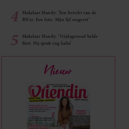
4
Makelaar Mandy: ‘Een bericht van de
BN’er. Een foto. Mijn lijf reageert’
5
Makelaar Mandy: ‘Vrijdagavond belde
Bart. Hij sprak eng kalm’
Nieuw