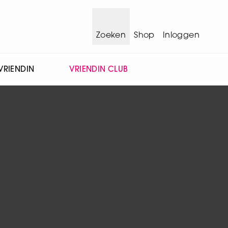
Zoeken
Shop
Inloggen
VRIENDIN
VRIENDIN CLUB