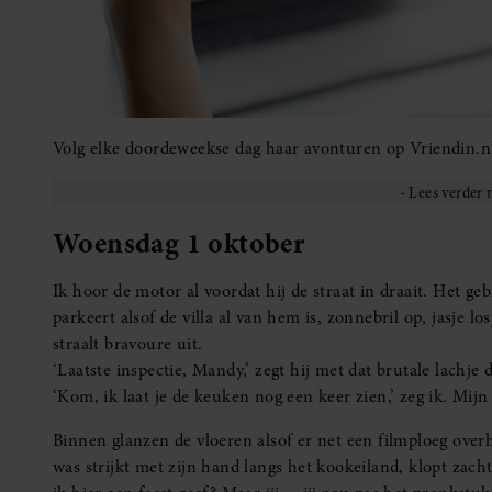
Volg elke doordeweekse dag haar avonturen op Vriendin.n
Woensdag 1 oktober
Ik hoor de motor al voordat hij de straat in draait. Het geb
parkeert alsof de villa al van hem is, zonnebril op, jasje 
straalt bravoure uit.
‘Laatste inspectie, Mandy,’ zegt hij met dat brutale lachje da
‘Kom, ik laat je de keuken nog een keer zien,’ zeg ik. Mijn
Binnen glanzen de vloeren alsof er net een filmploeg overh
was strijkt met zijn hand langs het kookeiland, klopt zach