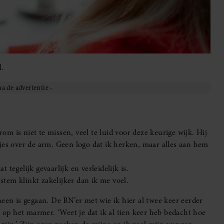
l.
rom is niet te missen, veel te luid voor deze keurige wijk. Hij
losjes over de arm. Geen logo dat ik herken, maar alles aan hem
t tegelijk gevaarlijk en verleidelijk is.
 stem klinkt zakelijker dan ik me voel.
een is gegaan. De BN’er met wie ik hier al twee keer eerder
t op het marmer. ‘Weet je dat ik al tien keer heb bedacht hoe