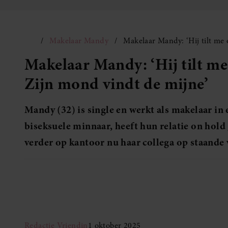
Makelaar Mandy
Makelaar Mandy: ‘Hij tilt me 
Makelaar Mandy: ‘Hij tilt me 
Zijn mond vindt de mijne’
Mandy (32) is single en werkt als makelaar in 
biseksuele minnaar, heeft hun relatie on hold 
verder op kantoor nu haar collega op staande 
Redactie Vriendin
1 oktober 2025