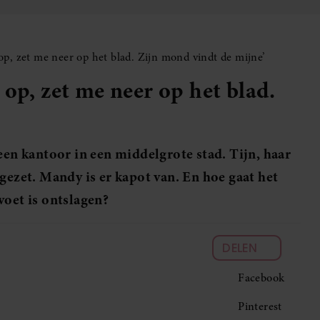
op, zet me neer op het blad. Zijn mond vindt de mijne’
op, zet me neer op het blad.
een kantoor in een middelgrote stad. Tijn, haar
gezet. Mandy is er kapot van. En hoe gaat het
voet is ontslagen?
DELEN
Facebook
Pinterest