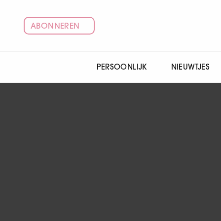
ABONNEREN
PERSOONLIJK
NIEUWTJES