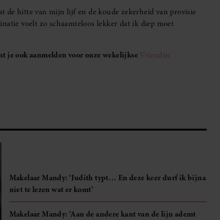
at de hitte van mijn lijf en de koude zekerheid van provisie
natie voelt zo schaamteloos lekker dat ik diep moet
unt je ook aanmelden voor onze wekelijkse
Vriendin
Makelaar Mandy: ‘Judith typt… En deze keer durf ik bijna
niet te lezen wat er komt’
Makelaar Mandy: ‘Aan de andere kant van de lijn ademt