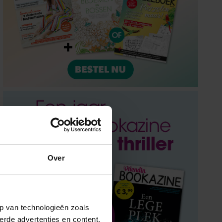
Over
p van technologieën zoals
erde advertenties en content,