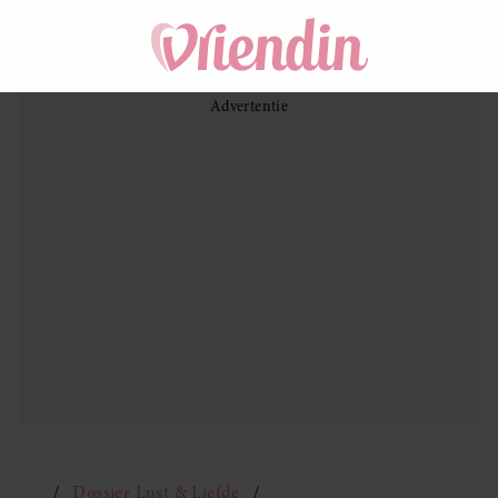
Dossier Lust & Liefde