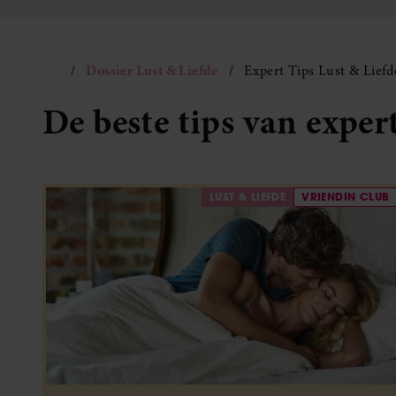
Dossier Lust & Liefde
Expert Tips Lust & Liefd
De beste tips van exper
LUST & LIEFDE
VRIENDIN CLUB