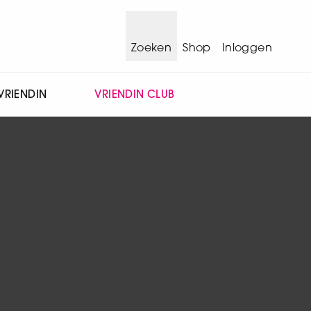
Zoeken
Shop
Inloggen
VRIENDIN
VRIENDIN CLUB