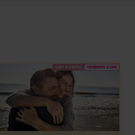
LUST & LIEFDE
VRIENDIN CLUB