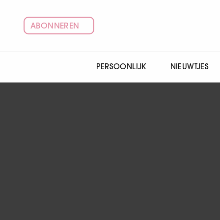
ABONNEREN
PERSOONLIJK
NIEUWTJES