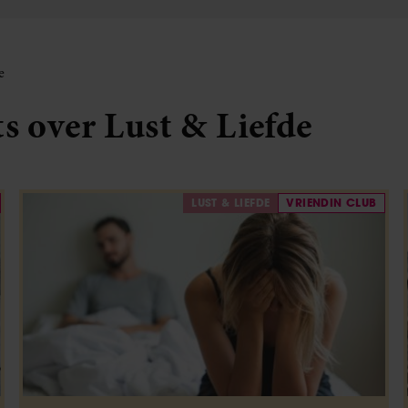
e
ts over Lust & Liefde
LUST & LIEFDE
VRIENDIN CLUB