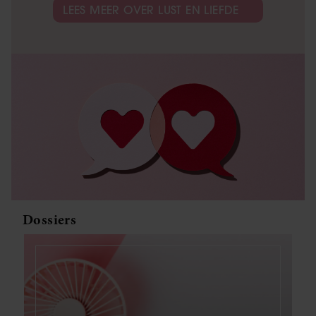
LEES MEER OVER LUST EN LIEFDE
Dossiers