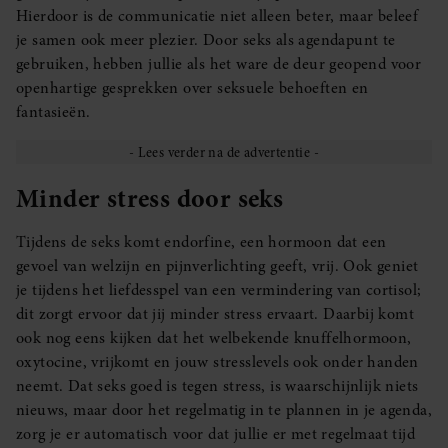
Hierdoor is de communicatie niet alleen beter, maar beleef
je samen ook meer plezier. Door seks als agendapunt te
gebruiken, hebben jullie als het ware de deur geopend voor
openhartige gesprekken over seksuele behoeften en
fantasieën.
Minder stress door seks
Tijdens de seks komt endorfine, een hormoon dat een
gevoel van welzijn en pijnverlichting geeft, vrij. Ook geniet
je tijdens het liefdesspel van een vermindering van cortisol;
dit zorgt ervoor dat jij minder stress ervaart. Daarbij komt
ook nog eens kijken dat het welbekende knuffelhormoon,
oxytocine, vrijkomt en jouw stresslevels ook onder handen
neemt. Dat seks goed is tegen stress, is waarschijnlijk niets
nieuws, maar door het regelmatig in te plannen in je agenda,
zorg je er automatisch voor dat jullie er met regelmaat tijd