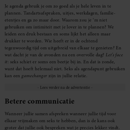
Je agenda gebruik je om zo goed als je hele leven in te
plannen. Tandartsafspraken, uitjes, werkdagen, familie-
etentjes en ga zo maar door. Waarom zou je ‘m niet
gebruiken om intimiteit met je lover in te plannen? We
leiden een druk bestaan en soms lijkt het alleen maar
drukker te worden. Wie heeft er in de ochtend
tegenwoordig tijd om uitgebreid van elkaar te genieten? En
wat dacht je van de avonden na een overvolle dag?
Let’s face
it
: seks schiet er soms een beetje bij in. En dat is zonde,
want dat hoeft helemaal niet. Seks als agendapunt gebruiken
kan een
gamechanger
zijn in jullie relatie.
Betere communicatie
Wanneer jullie samen afspreken wanneer jullie tijd voor
elkaar vrijmaken om seks te hebben, dan is de kans ook
groter dat jullie ook bespreken wat je precies lekker vindt.