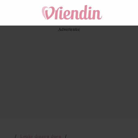
Leuke dingen doen