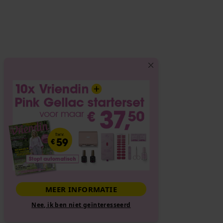
MEER INFORMATIE
Nee, ik ben niet geïnteresseerd