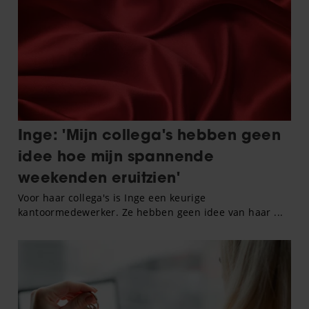
partners kunnen deze gegevens combineren met andere
informatie die u aan ze heeft verstrekt of die ze hebben
verzameld op basis van uw gebruik van hun services. U
gaat akkoord met onze cookies als u onze website blijft
gebruiken.