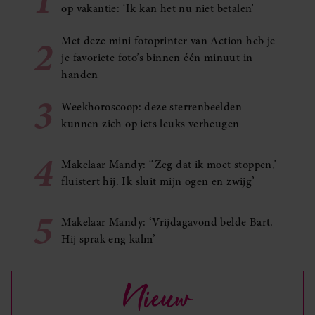
op vakantie: ‘Ik kan het nu niet betalen’
2
Met deze mini fotoprinter van Action heb je
je favoriete foto’s binnen één minuut in
handen
3
Weekhoroscoop: deze sterrenbeelden
kunnen zich op iets leuks verheugen
4
Makelaar Mandy: ‘‘Zeg dat ik moet stoppen,’
fluistert hij. Ik sluit mijn ogen en zwijg’
5
Makelaar Mandy: ‘Vrijdagavond belde Bart.
Hij sprak eng kalm’
Nieuw