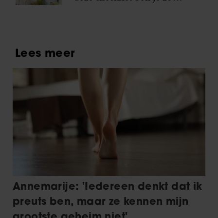
klaar