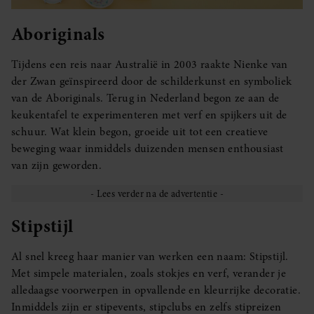
Aboriginals
Tijdens een reis naar Australië in 2003 raakte Nienke van
der Zwan geïnspireerd door de schilderkunst en symboliek
van de Aboriginals. Terug in Nederland begon ze aan de
keukentafel te experimenteren met verf en spijkers uit de
schuur. Wat klein begon, groeide uit tot een creatieve
beweging waar inmiddels duizenden mensen enthousiast
van zijn geworden.
Stipstijl
Al snel kreeg haar manier van werken een naam: Stipstijl.
Met simpele materialen, zoals stokjes en verf, verander je
alledaagse voorwerpen in opvallende en kleurrijke decoratie.
Inmiddels zijn er stipevents, stipclubs en zelfs stipreizen