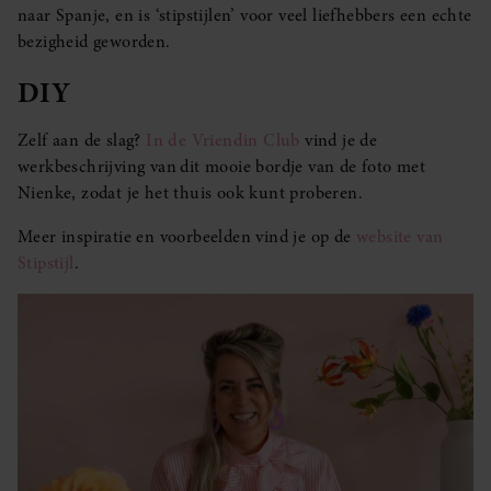
naar Spanje, en is ‘stipstijlen’ voor veel liefhebbers een echte
bezigheid geworden.
DIY
Zelf aan de slag?
In de Vriendin Club
vind je de
werkbeschrijving van
dit mooie bordje van de foto met
Nienke, zodat je het thuis ook kunt proberen.
Meer inspiratie en voorbeelden vind je op de
website van
Stipstijl
.