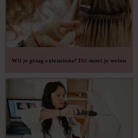
Wil je graag extensions? Dít moet je weten