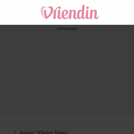
Auteur: Whitley Volger