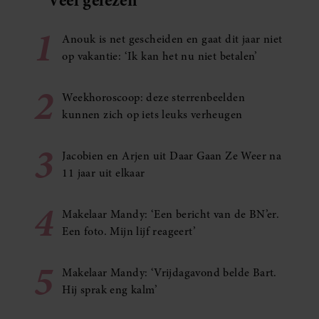
1
Anouk is net gescheiden en gaat dit jaar niet
op vakantie: ‘Ik kan het nu niet betalen’
2
Weekhoroscoop: deze sterrenbeelden
kunnen zich op iets leuks verheugen
3
Jacobien en Arjen uit Daar Gaan Ze Weer na
11 jaar uit elkaar
4
Makelaar Mandy: ‘Een bericht van de BN’er.
Een foto. Mijn lijf reageert’
5
Makelaar Mandy: ‘Vrijdagavond belde Bart.
Hij sprak eng kalm’