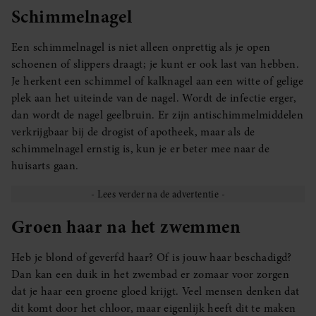
Schimmelnagel
Een schimmelnagel is niet alleen onprettig als je open
schoenen of slippers draagt; je kunt er ook last van hebben.
Je herkent een schimmel of kalknagel aan een witte of gelige
plek aan het uiteinde van de nagel. Wordt de infectie erger,
dan wordt de nagel geelbruin. Er zijn antischimmelmiddelen
verkrijgbaar bij de drogist of apotheek, maar als de
schimmelnagel ernstig is, kun je er beter mee naar de
huisarts gaan.
Groen haar na het zwemmen
Heb je blond of geverfd haar? Of is jouw haar beschadigd?
Dan kan een duik in het zwembad er zomaar voor zorgen
dat je haar een groene gloed krijgt. Veel mensen denken dat
dit komt door het chloor, maar eigenlijk heeft dit te maken