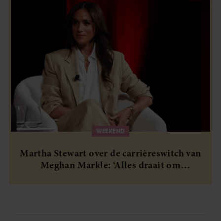
WEEKEND
Martha Stewart over de carrièreswitch van
Meghan Markle: ‘Alles draait om
authenticiteit’