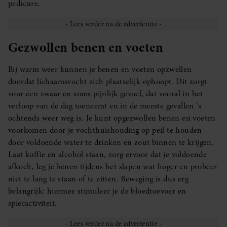
pedicure.
Gezwollen benen en voeten
Bij warm weer kunnen je benen en voeten opzwellen
doordat lichaamsvocht zich plaatselijk ophoopt. Dit zorgt
voor een zwaar en soms pijnlijk gevoel, dat vooral in het
verloop van de dag toeneemt en in de meeste gevallen ‘s
ochtends weer weg is. Je kunt opgezwollen benen en voeten
voorkomen door je vochthuishouding op peil te houden
door voldoende water te drinken en zout binnen te krijgen.
Laat koffie en alcohol staan, zorg ervoor dat je voldoende
afkoelt, leg je benen tijdens het slapen wat hoger en probeer
niet te lang te staan of te zitten. Beweging is dus erg
belangrijk: hiermee stimuleer je de bloedtoevoer en
spieractiviteit.