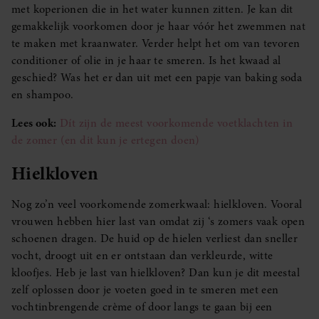
met koperionen die in het water kunnen zitten. Je kan dit
gemakkelijk voorkomen door je haar vóór het zwemmen nat
te maken met kraanwater. Verder helpt het om van tevoren
conditioner of olie in je haar te smeren. Is het kwaad al
geschied? Was het er dan uit met een papje van baking soda
en shampoo.
Lees ook:
Dít zijn de meest voorkomende voetklachten in
de zomer (en dit kun je ertegen doen)
Hielkloven
Nog zo’n veel voorkomende zomerkwaal: hielkloven. Vooral
vrouwen hebben hier last van omdat zij ‘s zomers vaak open
schoenen dragen. De huid op de hielen verliest dan sneller
vocht, droogt uit en er ontstaan dan verkleurde, witte
kloofjes. Heb je last van hielkloven? Dan kun je dit meestal
zelf oplossen door je voeten goed in te smeren met een
vochtinbrengende crème of door langs te gaan bij een