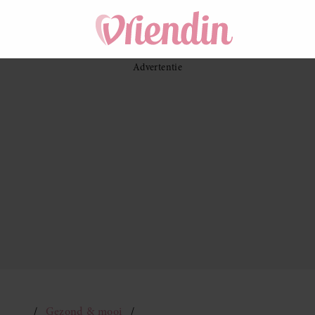
Gezond & mooi