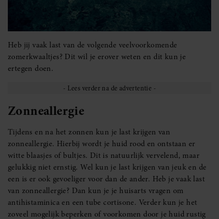
Heb jij vaak last van de volgende veelvoorkomende
zomerkwaaltjes? Dit wil je erover weten en dit kun je
ertegen doen.
Zonneallergie
Tijdens en na het zonnen kun je last krijgen van
zonneallergie. Hierbij wordt je huid rood en ontstaan er
witte blaasjes of bultjes. Dit is natuurlijk vervelend, maar
gelukkig niet ernstig. Wel kun je last krijgen van jeuk en de
een is er ook gevoeliger voor dan de ander. Heb je vaak last
van zonneallergie? Dan kun je je huisarts vragen om
antihistaminica en een tube cortisone. Verder kun je het
zoveel mogelijk beperken of voorkomen door je huid rustig