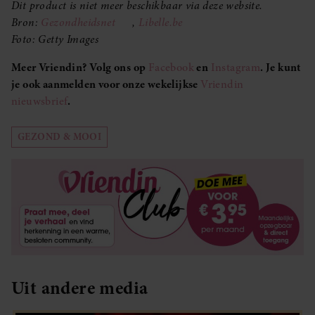
Dit product is niet meer beschikbaar via deze website.
Bron:
Gezondheidsnet
,
Libelle.be
Foto: Getty Images
Meer Vriendin? Volg ons op
Facebook
en
Instagram
. Je kunt
je ook aanmelden voor onze wekelijkse
Vriendin
nieuwsbrief
.
GEZOND & MOOI
Uit andere media