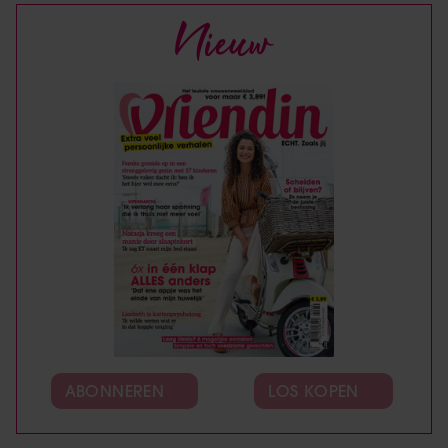
Nieuw
ABONNEREN
LOS KOPEN