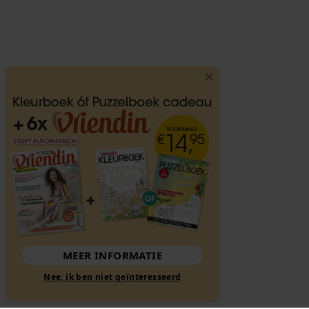
MEER INFORMATIE
Nee, ik ben niet geïnteresseerd