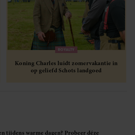
ROYALTY
Koning Charles luidt zomervakantie in
op geliefd Schots landgoed
en tijdens warme dagen? Probeer déze