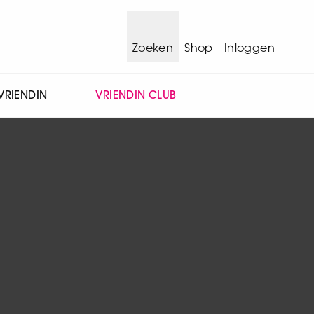
Zoeken
Shop
Inloggen
VRIENDIN
VRIENDIN CLUB