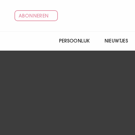
ABONNEREN
PERSOONLIJK
NIEUWTJES