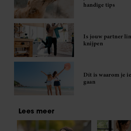
handige tips
Is jouw partner li
knijpen
Dít is waarom je i
gaan