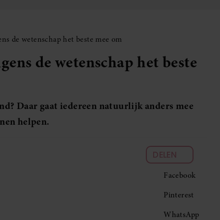
olgens de wetenschap het beste mee om
volgens de wetenschap het beste
and? Daar gaat iedereen natuurlijk anders mee
nen helpen.
DELEN
Facebook
Pinterest
WhatsApp