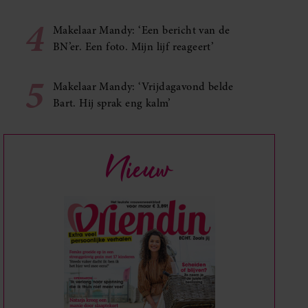
4
Makelaar Mandy: ‘Een bericht van de
BN’er. Een foto. Mijn lijf reageert’
5
Makelaar Mandy: ‘Vrijdagavond belde
Bart. Hij sprak eng kalm’
Nieuw