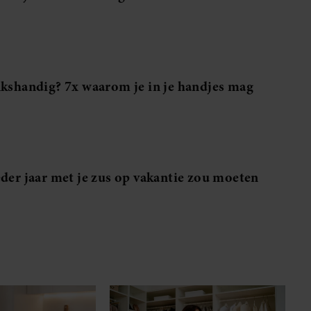
nkshandig? 7x waarom je in je handjes mag
eder jaar met je zus op vakantie zou moeten