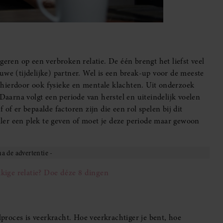
geren op een verbroken relatie. De één brengt het liefst veel
ieuwe (tijdelijke) partner. Wel is een break-up voor de meeste
hierdoor ook fysieke en mentale klachten. Uit onderzoek
 Daarna volgt een periode van herstel en uiteindelijk voelen
of er bepaalde factoren zijn die een rol spelen bij dit
eller een plek te geven of moet je deze periode maar gewoon
kige relatie? Doe déze 8 dingen
lproces is veerkracht. Hoe veerkrachtiger je bent, hoe