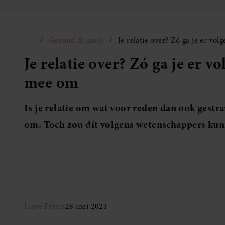
Gezond & mooi
Je relatie over? Zó ga je er v
Je relatie over? Zó ga je er 
mee om
Is je relatie om wat voor reden dan ook gestr
om. Toch zou dít volgens wetenschappers kun
Lieve Peters
28 mei 2021