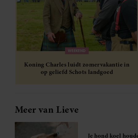
WEEKEND
Koning Charles luidt zomervakantie in
op geliefd Schots landgoed
Meer van Lieve
Je hond koel houd