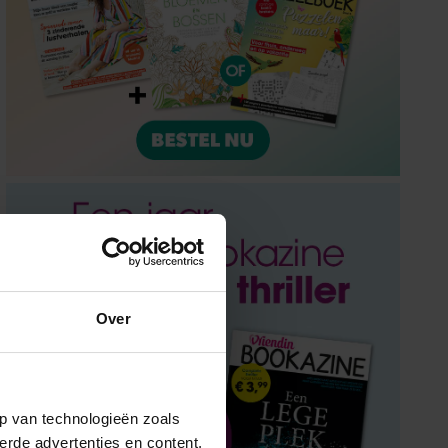
Over
p van technologieën zoals
erde advertenties en content,