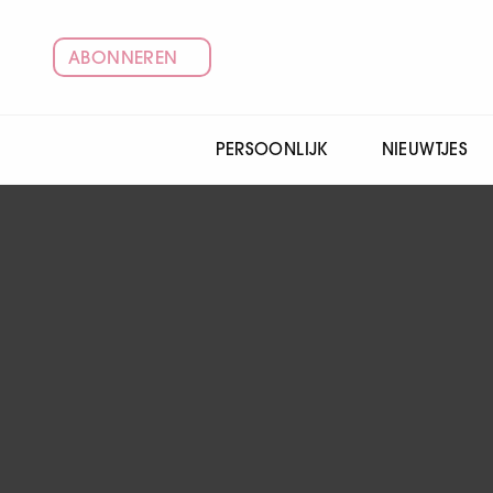
ABONNEREN
PERSOONLIJK
NIEUWTJES