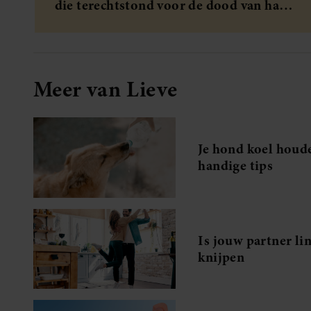
die terechtstond voor de dood van haar
baby
Meer van Lieve
Je hond koel houd
handige tips
Is jouw partner li
knijpen