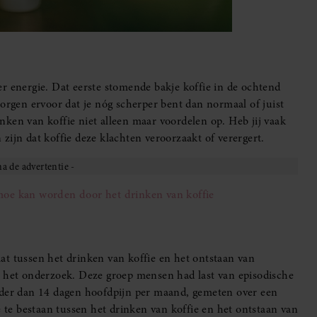
r energie. Dat eerste stomende bakje koffie in de ochtend
zorgen ervoor dat je nóg scherper bent dan normaal of juist
ken van koffie niet alleen maar voordelen op. Heb jij vaak
zijn dat koffie deze klachten veroorzaakt of verergert.
 moe kan worden door het drinken van koffie
at tussen het drinken van koffie en het ontstaan van
n het onderzoek. Deze groep mensen had last van episodische
nder dan 14 dagen hoofdpijn per maand, gemeten over een
e te bestaan tussen het drinken van koffie en het ontstaan van