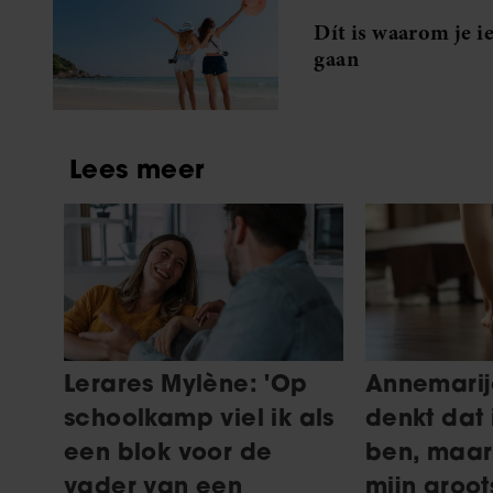
Dít is waarom je i
gaan