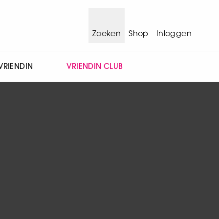
Zoeken
Shop
Inloggen
VRIENDIN
VRIENDIN CLUB