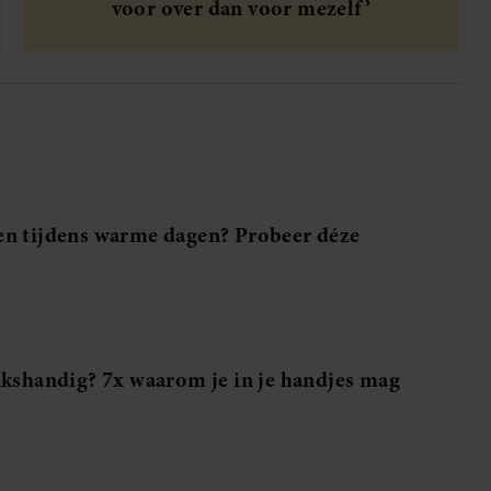
voor over dan voor mezelf’
en tijdens warme dagen? Probeer déze
nkshandig? 7x waarom je in je handjes mag