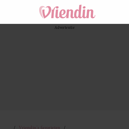
Vriendin's favorieten