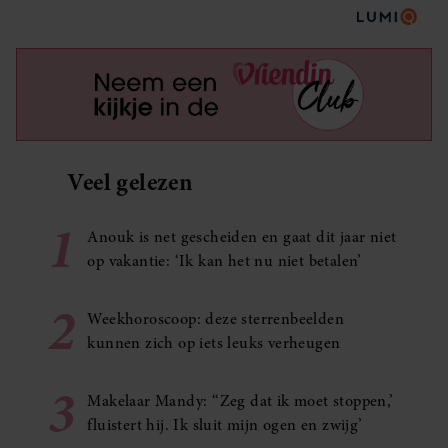
Veel gelezen
1
Anouk is net gescheiden en gaat dit jaar niet
op vakantie: ‘Ik kan het nu niet betalen’
2
Weekhoroscoop: deze sterrenbeelden
kunnen zich op iets leuks verheugen
3
Makelaar Mandy: ‘‘Zeg dat ik moet stoppen,’
fluistert hij. Ik sluit mijn ogen en zwijg’