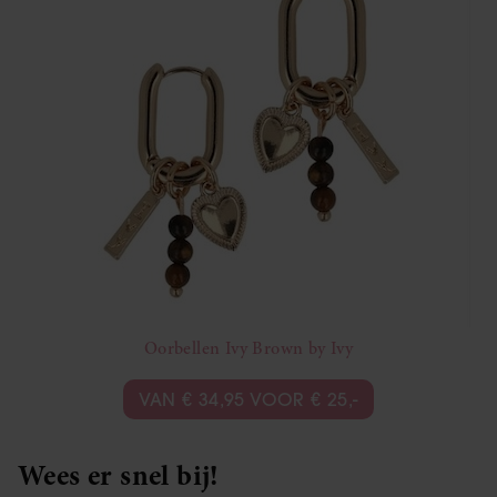
Oorbellen Ivy Brown by Ivy
VAN € 34,95 VOOR € 25,-
Wees er snel bij!