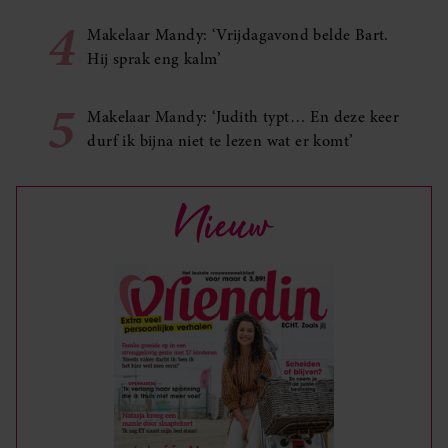
4
Makelaar Mandy: ‘Vrijdagavond belde Bart.
Hij sprak eng kalm’
5
Makelaar Mandy: ‘Judith typt… En deze keer
durf ik bijna niet te lezen wat er komt’
Nieuw