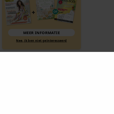
MEER INFORMATIE
Nee, ik ben niet geïnteresseerd