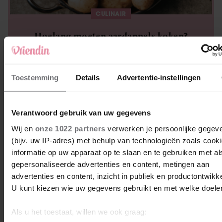
CULINAIR
Hoelang moeten aardappels koken?
Toestemming
Details
Advertentie-instellingen
Verantwoord gebruik van uw gegevens
Wij en
onze 1022 partners
verwerken je persoonlijke gegev
(bijv. uw IP-adres) met behulp van technologieën zoals cook
informatie op uw apparaat op te slaan en te gebruiken met al
gepersonaliseerde advertenties en content, metingen aan
advertenties en content, inzicht in publiek en productontwikke
U kunt kiezen wie uw gegevens gebruikt en met welke doele
CULINAIR
Als u het toestaat, willen we ook graag: