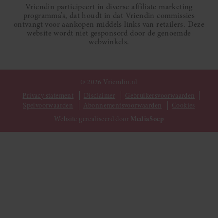
Vriendin participeert in diverse affiliate marketing
programma’s, dat houdt in dat Vriendin commissies
ontvangt voor aankopen middels links van retailers. Deze
website wordt niet gesponsord door de genoemde
webwinkels.
© 2026 Vriendin.nl
Privacy statement
Disclaimer
Gebruikersvoorwaarden
Spelvoorwaarden
Abonnementsvoorwaarden
Cookies
Website gerealiseerd door
MediaSoep