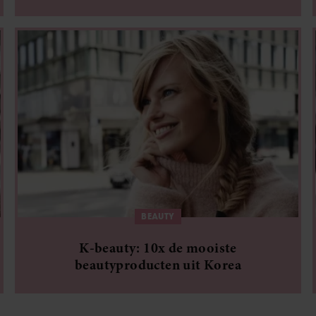
BEAUTY
K-beauty: 10x de mooiste
beautyproducten uit Korea