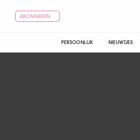
ABONNEREN
PERSOONLIJK
NIEUWTJES