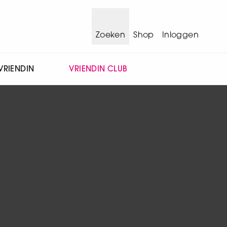
Zoeken
Shop
Inloggen
VRIENDIN
VRIENDIN CLUB