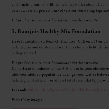
voelt luchtig aan, en blijft de hele dag netjes zitten. Geen
betrouwbaar en perfect om vol vertrouwen de dag tegemoe
Dit product is niet meer beschikbaar via deze website.
5. Bourjois Healthy Mix Foundation
Deze foundation zit bomvol vitamines (C, E en B5) en dat z
hele dag gezond en stralend uit. De textuur is licht, de fin
hebt gesmeerd.
Dit product is niet meer beschikbaar via deze website.
De perfecte foundation vinden? Hoeft echt geen eindeloze 
niet voor niets zo populair: ze doen gewoon wat ze beloven
hele dag blijft zitten… er zit vast iets tussen dat bij jou
Lees ook:
Dit zijn de 5 lippenstiften die élke beautylover 
Foto: Getty Images