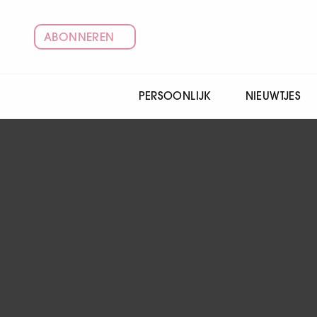
ABONNEREN
PERSOONLIJK
NIEUWTJES