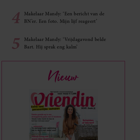
4
Makelaar Mandy: ‘Een bericht van de
BN’er. Een foto. Mijn lijf reageert’
5
Makelaar Mandy: ‘Vrijdagavond belde
Bart. Hij sprak eng kalm’
Nieuw