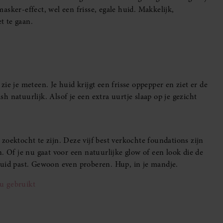
 masker-effect, wel een frisse, egale huid. Makkelijk,
t te gaan.
ie je meteen. Je huid krijgt een frisse oppepper en ziet er de
ish natuurlijk. Alsof je een extra uurtje slaap op je gezicht
zoektocht te zijn. Deze vijf best verkochte foundations zijn
. Of je nu gaat voor een natuurlijke glow of een look die de
w huid past. Gewoon even proberen. Hup, in je mandje.
nu gebruikt