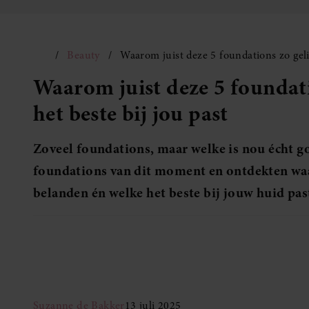
Beauty
Waarom juist deze 5 foundations zo gelie
Waarom juist deze 5 foundati
het beste bij jou past
Zoveel foundations, maar welke is nou écht go
foundations van dit moment en ontdekten waa
belanden én welke het beste bij jouw huid pas
Suzanne de Bakker
13 juli 2025