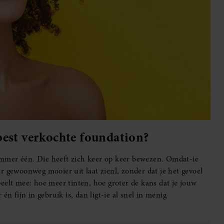
best verkochte foundation?
mmer één. Die heeft zich keer op keer bewezen. Omdat-ie
 er gewoonweg mooier uit laat zienl, zonder dat je het gevoel
eelt mee: hoe meer tinten, hoe groter de kans dat je jouw
r én fijn in gebruik is, dan ligt-ie al snel in menig