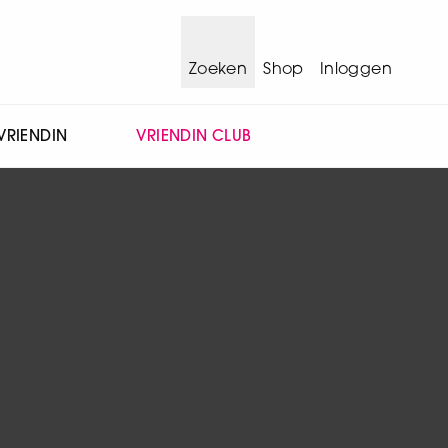
Zoeken
Shop
Inloggen
VRIENDIN
VRIENDIN CLUB