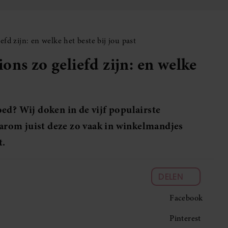
fd zijn: en welke het beste bij jou past
ons zo geliefd zijn: en welke
ed? Wij doken in de vijf populairste
rom juist deze zo vaak in winkelmandjes
t.
DELEN
Facebook
Pinterest