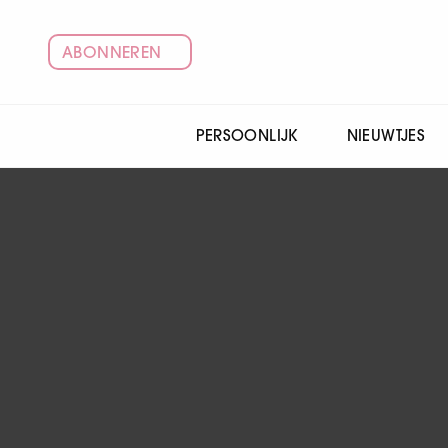
ABONNEREN
PERSOONLIJK
NIEUWTJES