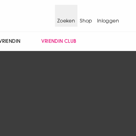
Zoeken
Shop
Inloggen
VRIENDIN
VRIENDIN CLUB