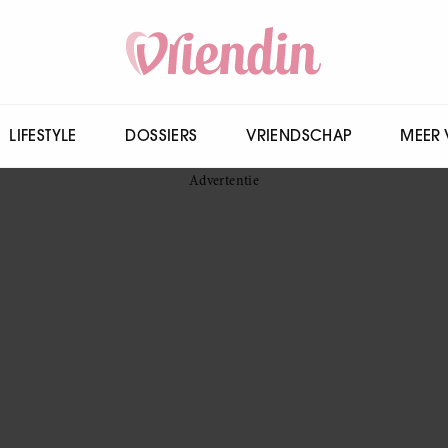
LIFESTYLE
DOSSIERS
VRIENDSCHAP
MEER 