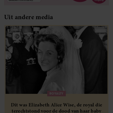
Uit andere media
ROYALTY
Dit was Elizabeth Alice Wise, de royal die
terechtstond voor de dood van haar baby