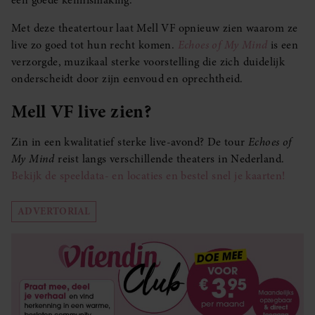
Met deze theatertour laat Mell VF opnieuw zien waarom ze
live zo goed tot hun recht komen.
Echoes of My Mind
is een
verzorgde, muzikaal sterke voorstelling die zich duidelijk
onderscheidt door zijn eenvoud en oprechtheid.
Mell VF live zien?
Zin in een kwalitatief sterke live-avond? De tour
Echoes of
My Mind
reist langs verschillende theaters in Nederland.
Bekijk de speeldata- en locaties en bestel snel je kaarten!
ADVERTORIAL