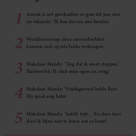
1
Anouk is net gescheiden en gaat dit jaar niet
op vakantie: ‘Ik kan het nu niet betalen’
2
Weekhoroscoop: deze sterrenbeelden
kunnen zich op iets leuks verheugen
3
Makelaar Mandy: ‘‘Zeg dat ik moet stoppen,’
fluistert hij. Ik sluit mijn ogen en zwijg’
4
Makelaar Mandy: ‘Vrijdagavond belde Bart.
Hij sprak eng kalm’
5
Makelaar Mandy: ‘Judith typt… En deze keer
durf ik bijna niet te lezen wat er komt’