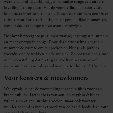
werk elkaar af. Daarbij krijgen sommige songs een andere
invulling dan op plaat, wat de voorstelling ook voor vaste
luisteraars interessant maakt. Tussen de nummers door is er
ruimte voor korte toelichtingen en persoonlijke momenten,
zonder dat het tempo uit de avond verdwijnt.
De show beweegt soepel tussen rustige, ingetogen nummers
en meer energieke songs. Door deze afwisseling krijgt elk
nummer de ruimte om te spreken en blijf je als publiek
voortdurend betrokken bij de muziek. Zo ontstaat een ritme
in de voorstelling dat prettig aanvoelt en waarin zowel
momenten van rust als van dynamiek tot hun recht komen.
Voor kenners & nieuwkomers
Wat opvalt, is dat de voorstelling toegankelijk is voor een
breed publiek. Liefhebbers van soul en rhythm & blues
zullen zich er snel in thuis voelen, maar ook voor wie
minder bekend is met het werk van de band, biedt deze tour
een goede kennismaking.