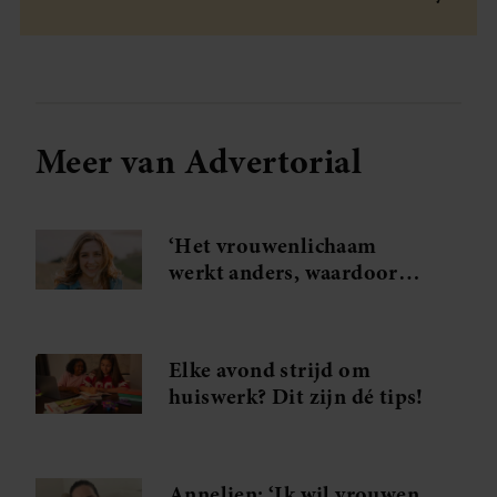
Meer van Advertorial
‘Het vrouwenlichaam
werkt anders, waardoor
klachten anders
onderzocht moeten
worden’
Elke avond strijd om
huiswerk? Dit zijn dé tips!
Annelien: ‘Ik wil vrouwen