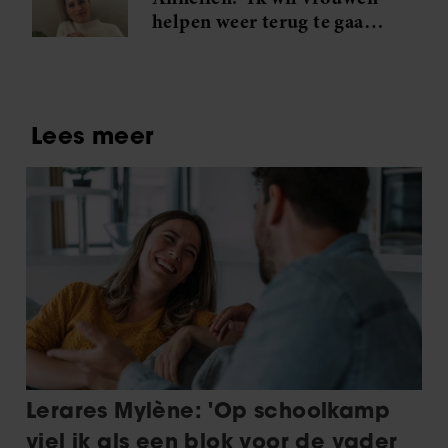
helpen weer terug te gaan
naar wie ze écht zijn’