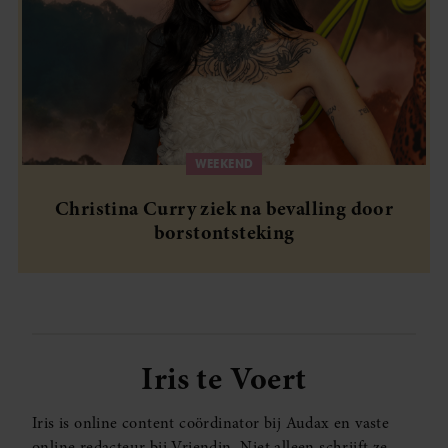
WEEKEND
Christina Curry ziek na bevalling door
borstontsteking
Iris te Voert
Iris is online content coördinator bij Audax en vaste
online redacteur bij Vriendin. Niet alleen schrijft ze