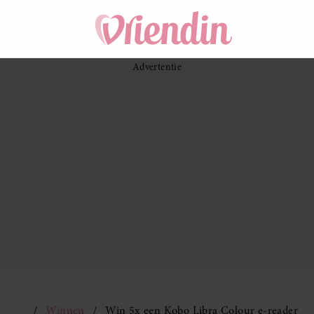
Winnen
Win 5x een Kobo Libra Colour e-reader