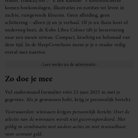
reader. Dankzij het 7” E Ink Kaleido™ 3 kleurenscherm
komen boekomslagen, illustraties en notities tot leven in
zachte, rustgevende kleuren. Geen afleiding, geen
schittering – alleen jij en je verhaal. Of je nu thuis leest of
onderweg bent, de Kobo Libra Colour tilt je leeservaring
naar een nieuw niveau. Compact, krachtig en helemaal van
deze tijd. In de SleepCoverhoes neem je je e-reader veilig
overal mee naartoe.
Zo doe je mee
Vul onderstaand formulier vóór 23 juni 2025 in met je
gegevens. Als je gewonnen hebt, krijg je persoonlijk bericht.
Voorwaarden: winnaars krijgen persoonlijk bericht. Over de
selectie van de winnaars wordt niet gecorrespondeerd. Niet
geldig in combinatie met andere acties en niet inwisselbaar
voor contant geld.