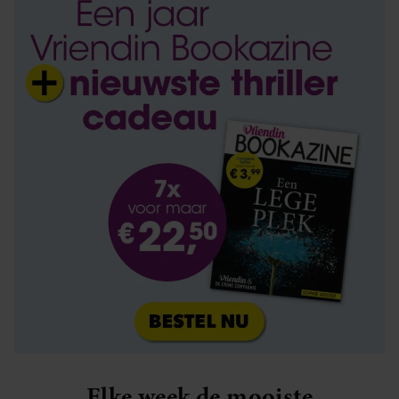
Elke week de mooiste