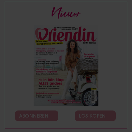
Nieuw
ABONNEREN
LOS KOPEN