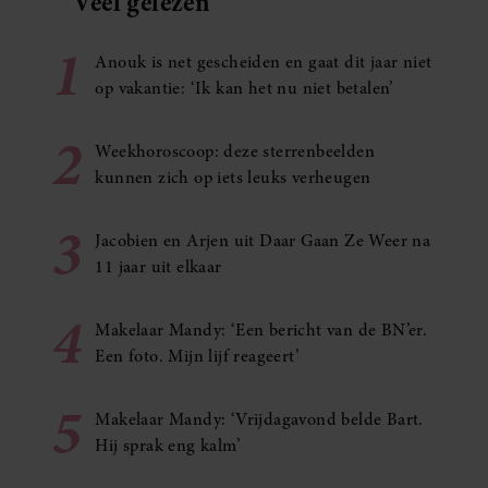
Veel gelezen
1
Anouk is net gescheiden en gaat dit jaar niet
op vakantie: ‘Ik kan het nu niet betalen’
2
Weekhoroscoop: deze sterrenbeelden
kunnen zich op iets leuks verheugen
3
Jacobien en Arjen uit Daar Gaan Ze Weer na
11 jaar uit elkaar
4
Makelaar Mandy: ‘Een bericht van de BN’er.
Een foto. Mijn lijf reageert’
5
Makelaar Mandy: ‘Vrijdagavond belde Bart.
Hij sprak eng kalm’