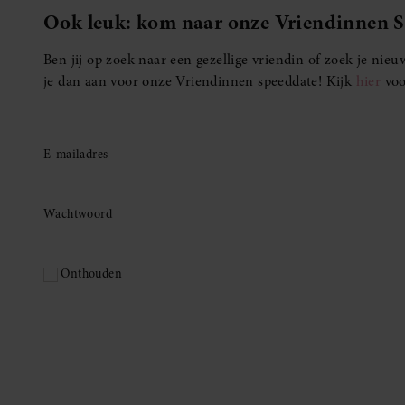
Ook leuk: kom naar onze Vriendinnen 
Ben jij op zoek naar een gezellige vriendin of zoek je ni
je dan aan voor onze Vriendinnen speeddate! Kijk
hier
voo
E-mailadres
Wachtwoord
Onthouden