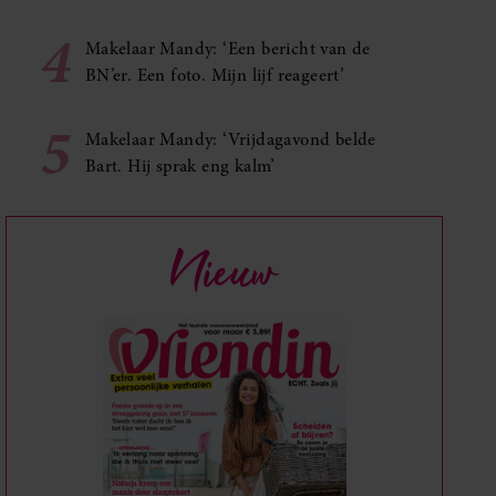
4
Makelaar Mandy: ‘Een bericht van de
BN’er. Een foto. Mijn lijf reageert’
5
Makelaar Mandy: ‘Vrijdagavond belde
Bart. Hij sprak eng kalm’
Nieuw