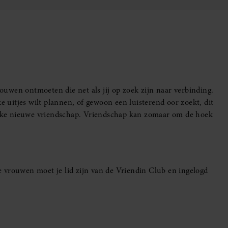
uwen ontmoeten die net als jij op zoek zijn naar verbinding.
e uitjes wilt plannen, of gewoon een luisterend oor zoekt, dit
leuke nieuwe vriendschap. Vriendschap kan zomaar om de hoek
 vrouwen moet je lid zijn van de Vriendin Club en ingelogd