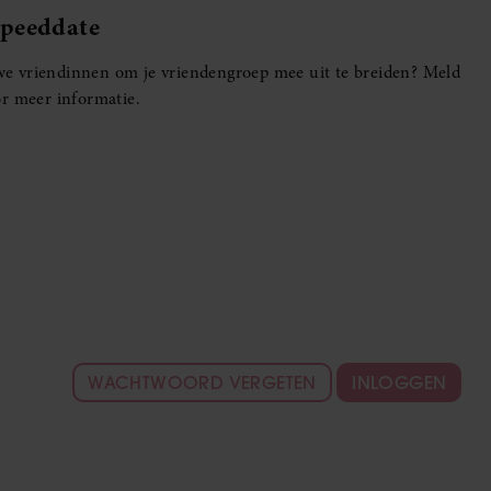
Speeddate
euwe vriendinnen om je vriendengroep mee uit te breiden? Meld
r meer informatie.
WACHTWOORD VERGETEN
INLOGGEN