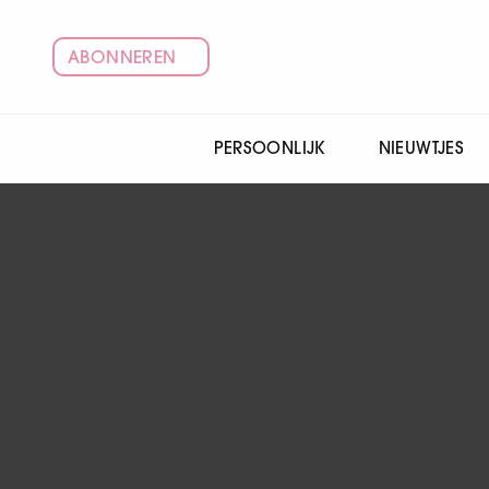
ABONNEREN
PERSOONLIJK
NIEUWTJES