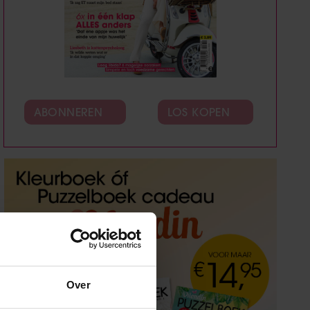
ABONNEREN
LOS KOPEN
Over