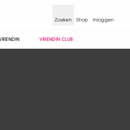
Zoeken
Shop
Inloggen
VRIENDIN
VRIENDIN CLUB