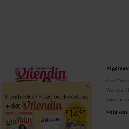
Algemee
Over Vrien
Vriendin C
Regels in d
Volg ons