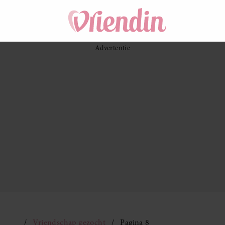
Vriendschap gezocht
Pagina 8