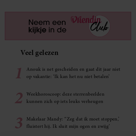
Veel gelezen
1
Anouk is net gescheiden en gaat dit jaar niet
op vakantie: ‘Ik kan het nu niet betalen’
2
Weekhoroscoop: deze sterrenbeelden
kunnen zich op iets leuks verheugen
3
Makelaar Mandy: ‘‘Zeg dat ik moet stoppen,’
fluistert hij. Ik sluit mijn ogen en zwijg’