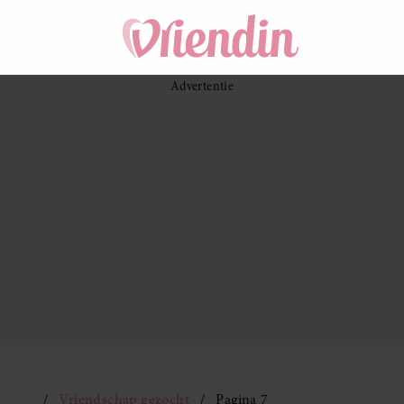
Vriendschap gezocht
Pagina 7