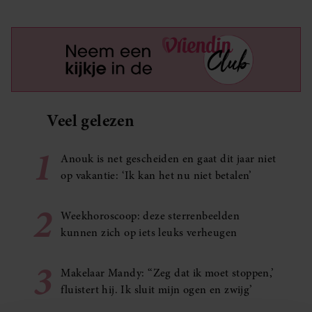
Veel gelezen
1
Anouk is net gescheiden en gaat dit jaar niet
op vakantie: ‘Ik kan het nu niet betalen’
2
Weekhoroscoop: deze sterrenbeelden
kunnen zich op iets leuks verheugen
3
Makelaar Mandy: ‘‘Zeg dat ik moet stoppen,’
fluistert hij. Ik sluit mijn ogen en zwijg’