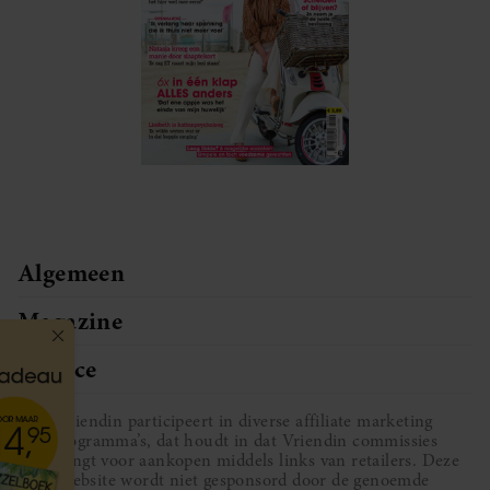
Algemeen
Magazine
Service
Vriendin participeert in diverse affiliate marketing
programma’s, dat houdt in dat Vriendin commissies
ontvangt voor aankopen middels links van retailers. Deze
website wordt niet gesponsord door de genoemde