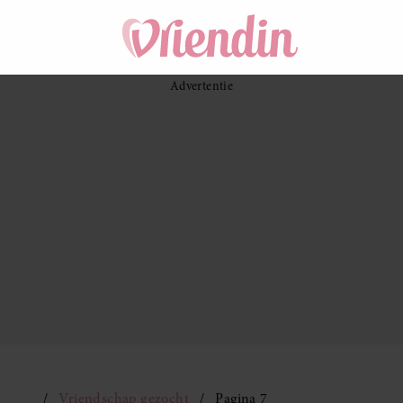
Vriendschap gezocht
Pagina 7