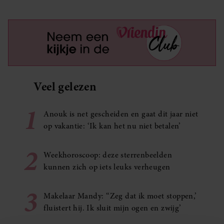
Veel gelezen
1
Anouk is net gescheiden en gaat dit jaar niet
op vakantie: ‘Ik kan het nu niet betalen’
2
Weekhoroscoop: deze sterrenbeelden
kunnen zich op iets leuks verheugen
3
Makelaar Mandy: ‘‘Zeg dat ik moet stoppen,’
fluistert hij. Ik sluit mijn ogen en zwijg’