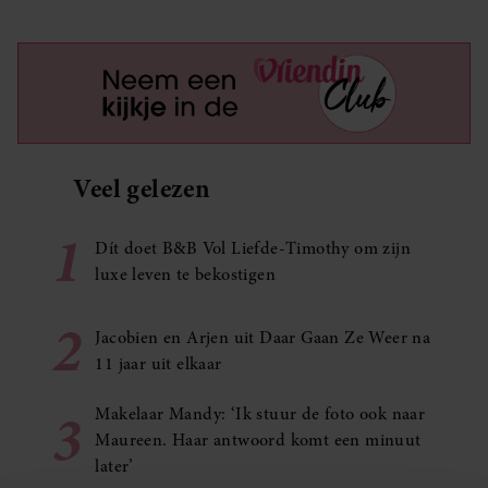
Veel gelezen
1
Dít doet B&B Vol Liefde-Timothy om zijn
luxe leven te bekostigen
2
Jacobien en Arjen uit Daar Gaan Ze Weer na
11 jaar uit elkaar
3
Makelaar Mandy: ‘Ik stuur de foto ook naar
Maureen. Haar antwoord komt een minuut
later’