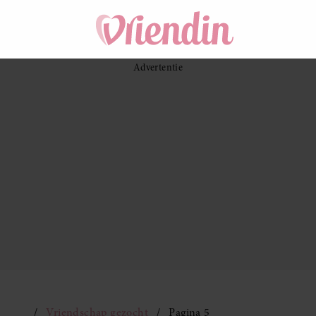
Vriendschap gezocht
Pagina 5