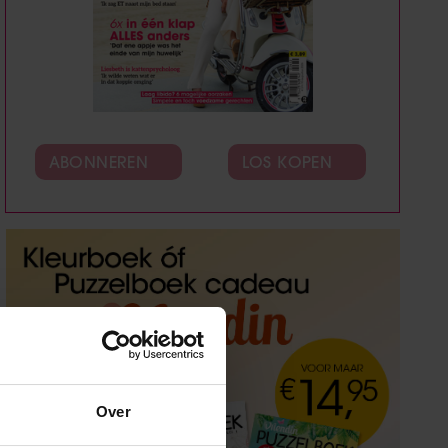
ABONNEREN
LOS KOPEN
Over