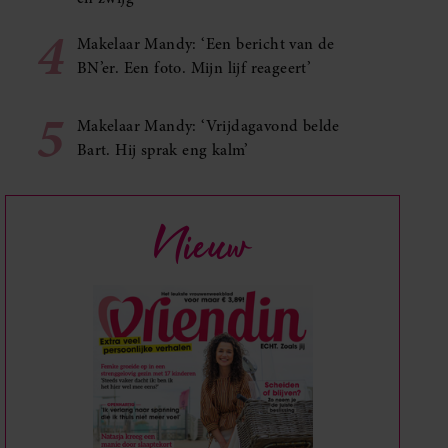
4
Makelaar Mandy: ‘Een bericht van de
BN’er. Een foto. Mijn lijf reageert’
5
Makelaar Mandy: ‘Vrijdagavond belde
Bart. Hij sprak eng kalm’
Nieuw