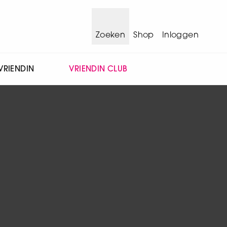
Zoeken
Shop
Inloggen
VRIENDIN
VRIENDIN CLUB