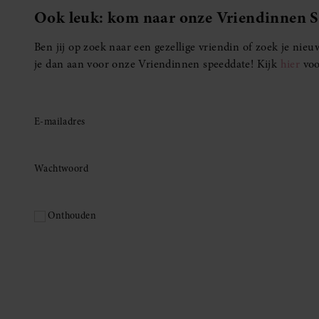
Ook leuk: kom naar onze Vriendinnen 
Ben jij op zoek naar een gezellige vriendin of zoek je ni
je dan aan voor onze Vriendinnen speeddate! Kijk
hier
voo
E-mailadres
Wachtwoord
Onthouden