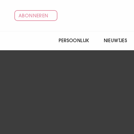
ABONNEREN
PERSOONLIJK
NIEUWTJES