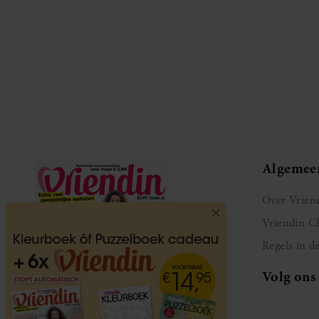
Algemee
Over Vrien
Vriendin C
Regels in d
Volg ons