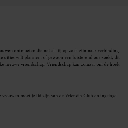
uwen ontmoeten die net als jij op zoek zijn naar verbinding.
e uitjes wilt plannen, of gewoon een luisterend oor zoekt, dit
leuke nieuwe vriendschap. Vriendschap kan zomaar om de hoek
 vrouwen moet je lid zijn van de Vriendin Club en ingelogd