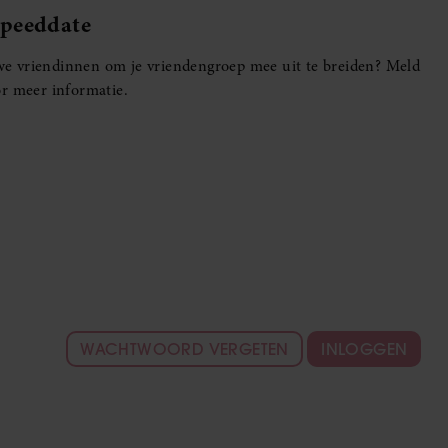
Speeddate
euwe vriendinnen om je vriendengroep mee uit te breiden? Meld
r meer informatie.
WACHTWOORD VERGETEN
INLOGGEN