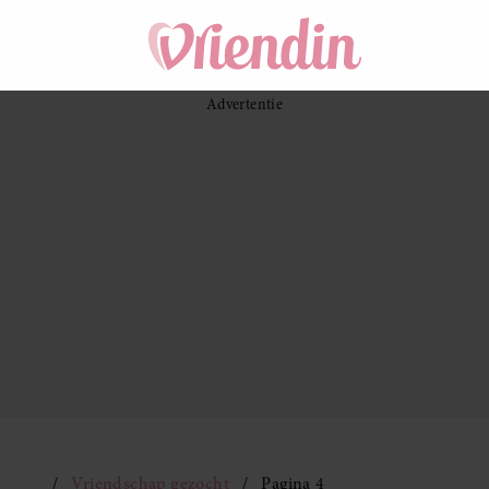
Vriendschap gezocht
Pagina 4