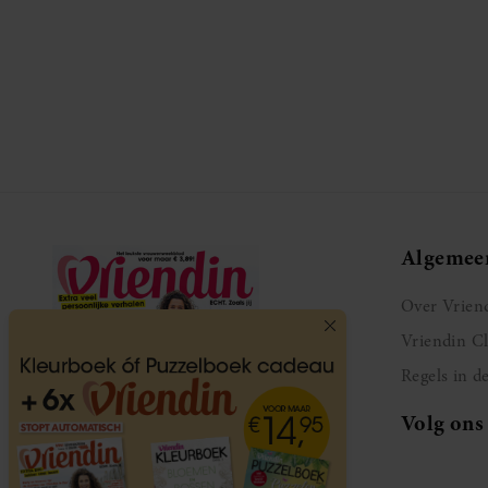
Algemee
Over Vrien
Vriendin C
Regels in d
Volg ons