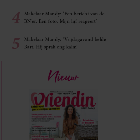
4
Makelaar Mandy: ‘Een bericht van de
BN’er. Een foto. Mijn lijf reageert’
5
Makelaar Mandy: ‘Vrijdagavond belde
Bart. Hij sprak eng kalm’
Nieuw