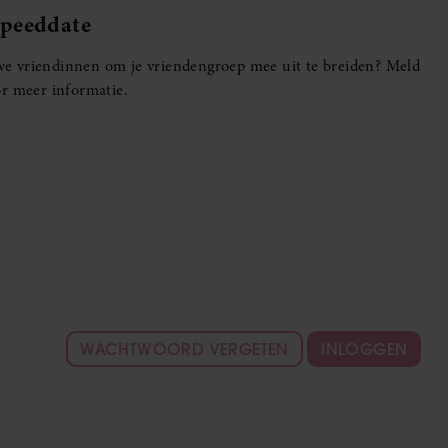
Speeddate
euwe vriendinnen om je vriendengroep mee uit te breiden? Meld
r meer informatie.
WACHTWOORD VERGETEN
INLOGGEN