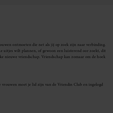
uwen ontmoeten die net als jij op zoek zijn naar verbinding.
e uitjes wilt plannen, of gewoon een luisterend oor zoekt, dit
leuke nieuwe vriendschap. Vriendschap kan zomaar om de hoek
 vrouwen moet je lid zijn van de Vriendin Club en ingelogd