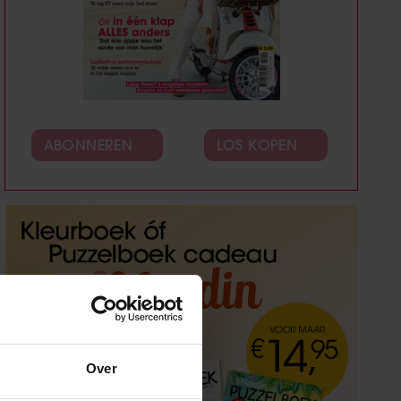
ABONNEREN
LOS KOPEN
Over