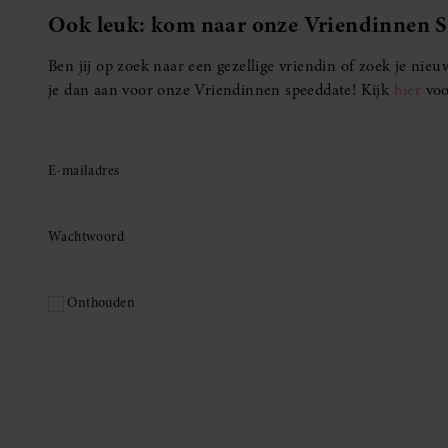
Ook leuk: kom naar onze Vriendinnen 
Ben jij op zoek naar een gezellige vriendin of zoek je ni
je dan aan voor onze Vriendinnen speeddate! Kijk
hier
voo
E-mailadres
Wachtwoord
Onthouden