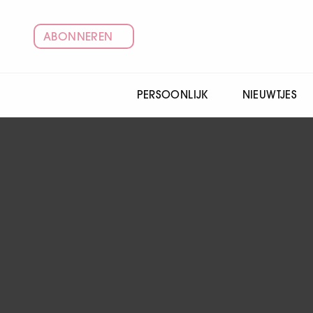
ABONNEREN
PERSOONLIJK
NIEUWTJES