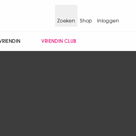
Zoeken
Shop
Inloggen
VRIENDIN
VRIENDIN CLUB