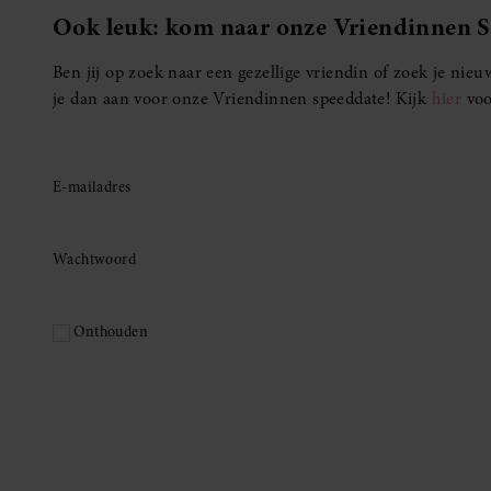
Ook leuk: kom naar onze Vriendinnen 
Ben jij op zoek naar een gezellige vriendin of zoek je ni
je dan aan voor onze Vriendinnen speeddate! Kijk
hier
voo
E-mailadres
Wachtwoord
Onthouden