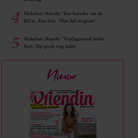
4
Makelaar Mandy: ‘Een bericht van de
BN’er. Een foto. Mijn lijf reageert’
5
Makelaar Mandy: ‘Vrijdagavond belde
Bart. Hij sprak eng kalm’
Nieuw