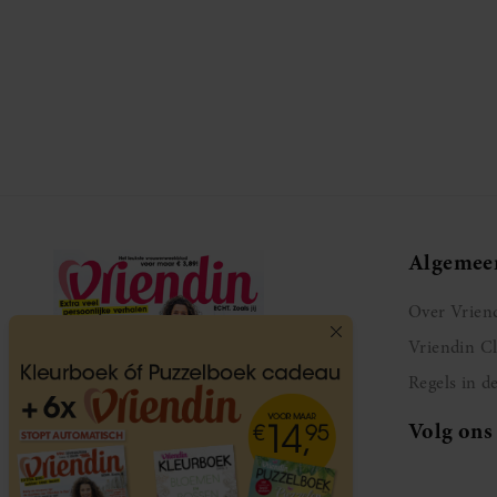
Algemee
Over Vrien
Vriendin C
Regels in d
Volg ons