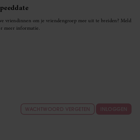
Speeddate
euwe vriendinnen om je vriendengroep mee uit te breiden? Meld
r meer informatie.
WACHTWOORD VERGETEN
INLOGGEN