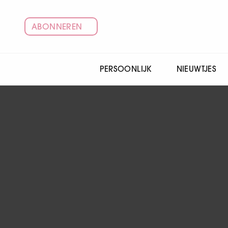
ABONNEREN
PERSOONLIJK
NIEUWTJES