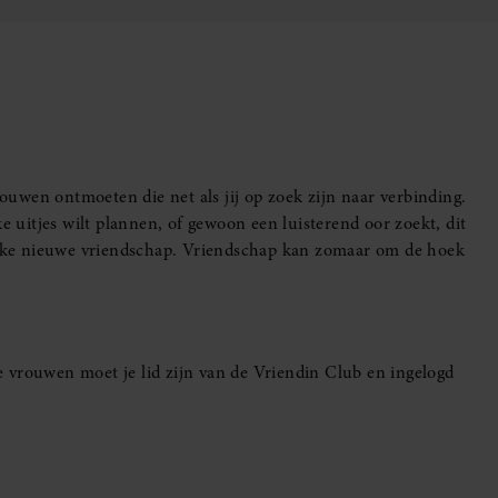
uwen ontmoeten die net als jij op zoek zijn naar verbinding.
e uitjes wilt plannen, of gewoon een luisterend oor zoekt, dit
leuke nieuwe vriendschap. Vriendschap kan zomaar om de hoek
 vrouwen moet je lid zijn van de Vriendin Club en ingelogd