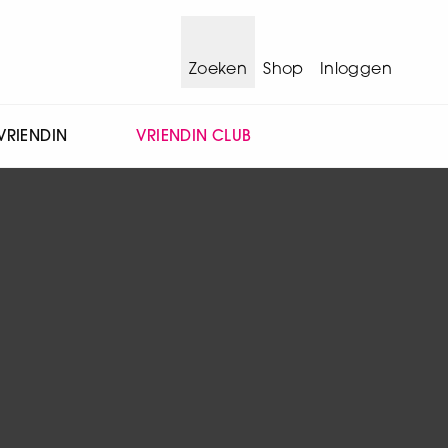
Zoeken
Shop
Inloggen
VRIENDIN
VRIENDIN CLUB