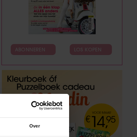
ABONNEREN
LOS KOPEN
Over