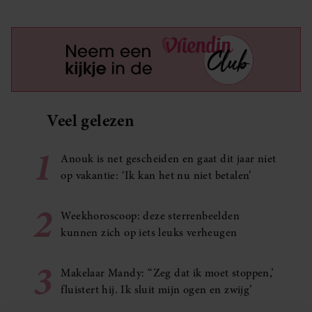
Veel gelezen
1
Anouk is net gescheiden en gaat dit jaar niet
op vakantie: ‘Ik kan het nu niet betalen’
2
Weekhoroscoop: deze sterrenbeelden
kunnen zich op iets leuks verheugen
3
Makelaar Mandy: ‘‘Zeg dat ik moet stoppen,’
fluistert hij. Ik sluit mijn ogen en zwijg’