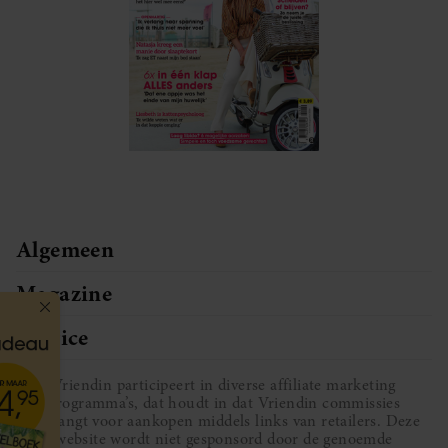
Algemeen
Magazine
Service
Vriendin participeert in diverse affiliate marketing
programma’s, dat houdt in dat Vriendin commissies
ontvangt voor aankopen middels links van retailers. Deze
website wordt niet gesponsord door de genoemde