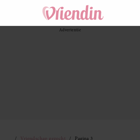
Vriendschap gezocht
Pagina 3