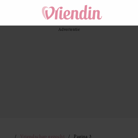
Vriendschap gezocht
Pagina 3