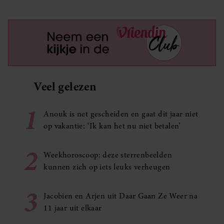
Veel gelezen
1
Anouk is net gescheiden en gaat dit jaar niet
op vakantie: ‘Ik kan het nu niet betalen’
2
Weekhoroscoop: deze sterrenbeelden
kunnen zich op iets leuks verheugen
3
Jacobien en Arjen uit Daar Gaan Ze Weer na
11 jaar uit elkaar