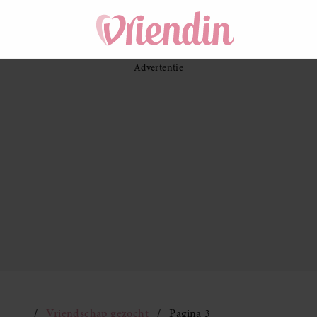
Vriendschap gezocht
Pagina 3