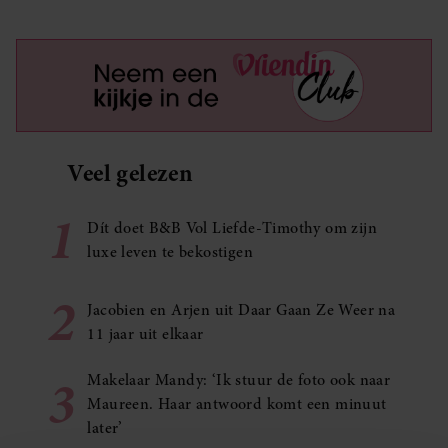
Veel gelezen
1
Dít doet B&B Vol Liefde-Timothy om zijn
luxe leven te bekostigen
2
Jacobien en Arjen uit Daar Gaan Ze Weer na
11 jaar uit elkaar
3
Makelaar Mandy: ‘Ik stuur de foto ook naar
Maureen. Haar antwoord komt een minuut
later’