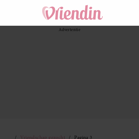
Vriendschap gezocht
Pagina 3