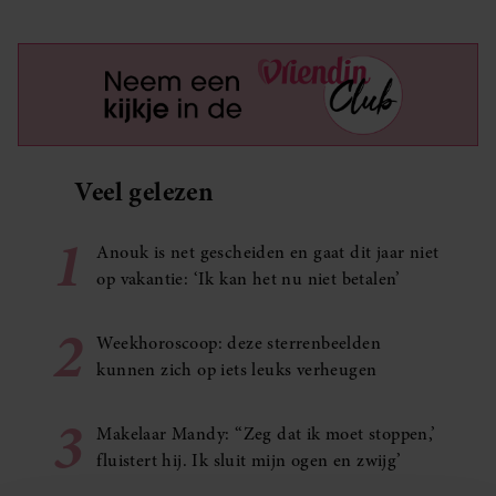
Veel gelezen
1
Anouk is net gescheiden en gaat dit jaar niet
op vakantie: ‘Ik kan het nu niet betalen’
2
Weekhoroscoop: deze sterrenbeelden
kunnen zich op iets leuks verheugen
3
Makelaar Mandy: ‘‘Zeg dat ik moet stoppen,’
fluistert hij. Ik sluit mijn ogen en zwijg’