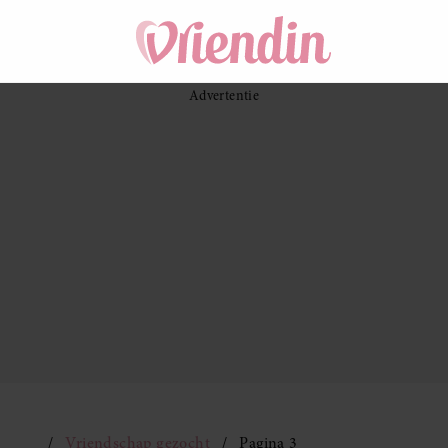
Vriendschap gezocht
Pagina 3