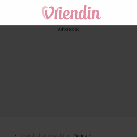
Vriendschap gezocht
Pagina 3