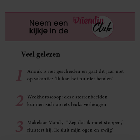
Veel gelezen
1
Anouk is net gescheiden en gaat dit jaar niet
op vakantie: ‘Ik kan het nu niet betalen’
2
Weekhoroscoop: deze sterrenbeelden
kunnen zich op iets leuks verheugen
3
Makelaar Mandy: ‘‘Zeg dat ik moet stoppen,’
fluistert hij. Ik sluit mijn ogen en zwijg’